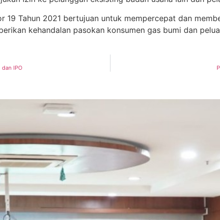
19 Tahun 2021 bertujuan untuk mempercepat dan memberi
erikan kehandalan pasokan konsumen gas bumi dan peluan
g dan IPO
P