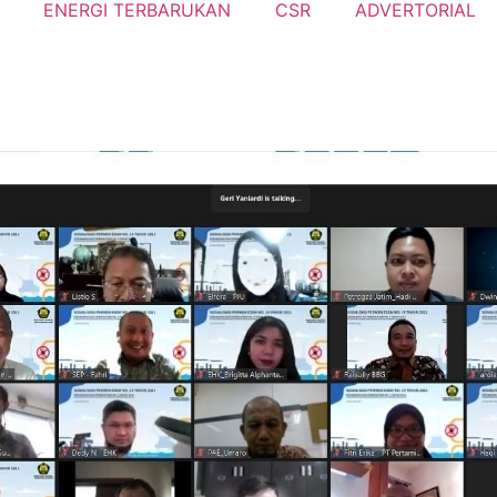
ENERGI TERBARUKAN
CSR
ADVERTORIAL