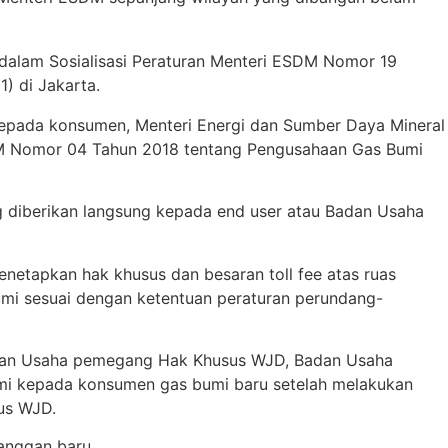
ih dalam Sosialisasi Peraturan Menteri ESDM Nomor 19
) di Jakarta.
epada konsumen, Menteri Energi dan Sumber Daya Mineral
DM Nomor 04 Tahun 2018 tentang Pengusahaan Gas Bumi
ng diberikan langsung kepada end user atau Badan Usaha
enetapkan hak khusus dan besaran toll fee atas ruas
umi sesuai dengan ketentuan peraturan perundang-
adan Usaha pemegang Hak Khusus WJD, Badan Usaha
mi kepada konsumen gas bumi baru setelah melakukan
us WJD.
anggan baru.