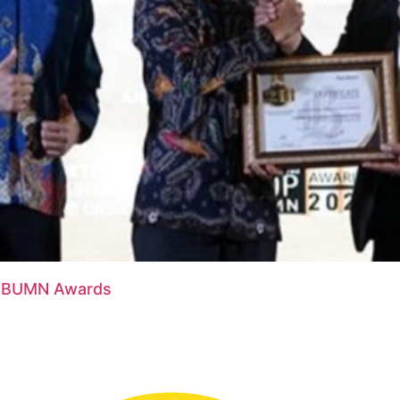
p BUMN Awards