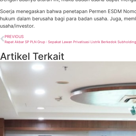
Soerja menegaskan bahwa penetapan Permen ESDM Nomor 
hukum dalam berusaha bagi para badan usaha. Juga, memb
usaha/investor.
PREVIOUS
Rapat Akbar SP PLN Grup : Sepakat Lawan Privatisasi Listrik Berkedok Subholdin
Artikel Terkait