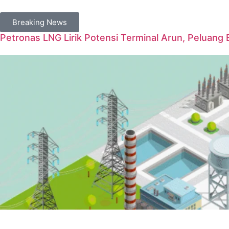
Breaking News
Petronas LNG Lirik Potensi Terminal Arun, Peluang 