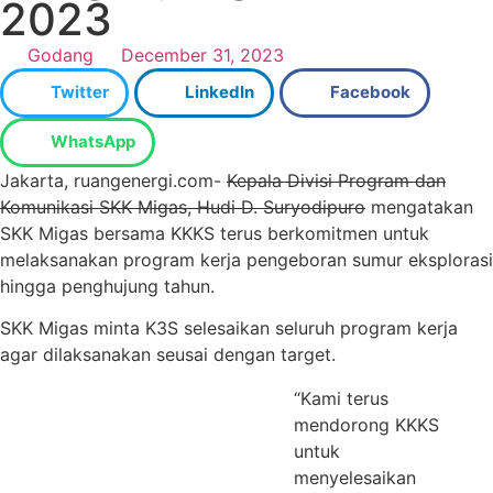
2023
Godang
December 31, 2023
Twitter
LinkedIn
Facebook
WhatsApp
Jakarta, ruangenergi.com-
Kepala Divisi Program dan
Komunikasi SKK Migas, Hudi D. Suryodipuro
mengatakan
SKK Migas bersama KKKS terus berkomitmen untuk
melaksanakan program kerja pengeboran sumur eksplorasi
hingga penghujung tahun.
SKK Migas minta K3S selesaikan seluruh program kerja
agar dilaksanakan seusai dengan target.
“Kami terus
mendorong KKKS
untuk
menyelesaikan