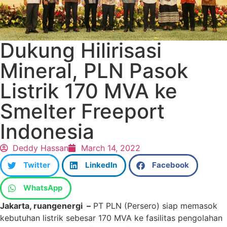
Dukung Hilirisasi
Mineral, PLN Pasok
Listrik 170 MVA ke
Smelter Freeport
Indonesia
Deddy Hassan
March 14, 2022
Twitter
LinkedIn
Facebook
WhatsApp
Jakarta, ruangenergi –
PT PLN (Persero) siap memasok
kebutuhan listrik sebesar 170 MVA ke fasilitas pengolahan