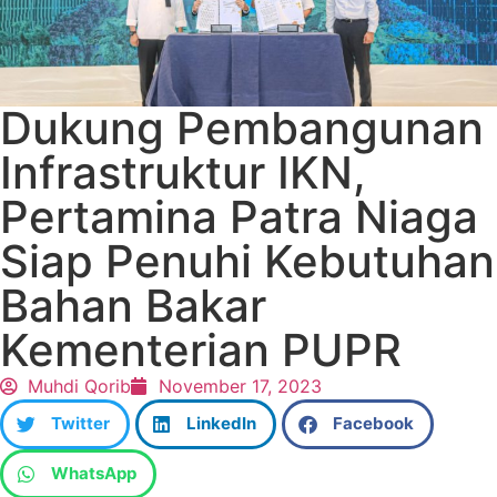
Dukung Pembangunan
Infrastruktur IKN,
Pertamina Patra Niaga
Siap Penuhi Kebutuhan
Bahan Bakar
Kementerian PUPR
Muhdi Qorib
November 17, 2023
Twitter
LinkedIn
Facebook
WhatsApp