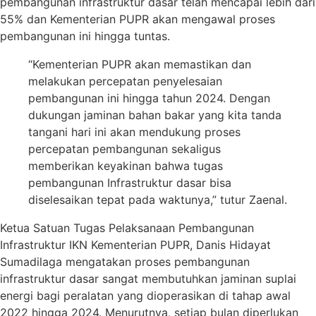
pembangunan infrastruktur dasar telah mencapai lebih dari
55% dan Kementerian PUPR akan mengawal proses
pembangunan ini hingga tuntas.
“Kementerian PUPR akan memastikan dan
melakukan percepatan penyelesaian
pembangunan ini hingga tahun 2024. Dengan
dukungan jaminan bahan bakar yang kita tanda
tangani hari ini akan mendukung proses
percepatan pembangunan sekaligus
memberikan keyakinan bahwa tugas
pembangunan Infrastruktur dasar bisa
diselesaikan tepat pada waktunya,” tutur Zaenal.
Ketua Satuan Tugas Pelaksanaan Pembangunan
Infrastruktur IKN Kementerian PUPR, Danis Hidayat
Sumadilaga mengatakan proses pembangunan
infrastruktur dasar sangat membutuhkan jaminan suplai
energi bagi peralatan yang dioperasikan di tahap awal
2022 hingga 2024. Menurutnya, setiap bulan diperlukan