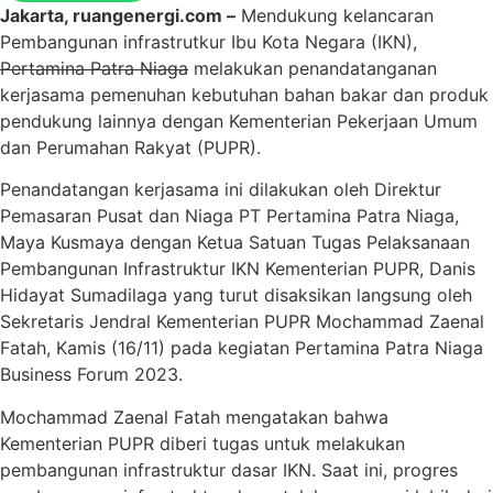
Jakarta, ruangenergi.com –
Mendukung kelancaran
Pembangunan infrastrutkur Ibu Kota Negara (IKN),
Pertamina Patra Niaga
melakukan penandatanganan
kerjasama pemenuhan kebutuhan bahan bakar dan produk
pendukung lainnya dengan Kementerian Pekerjaan Umum
dan Perumahan Rakyat (PUPR).
Penandatangan kerjasama ini dilakukan oleh Direktur
Pemasaran Pusat dan Niaga PT Pertamina Patra Niaga,
Maya Kusmaya dengan Ketua Satuan Tugas Pelaksanaan
Pembangunan Infrastruktur IKN Kementerian PUPR, Danis
Hidayat Sumadilaga yang turut disaksikan langsung oleh
Sekretaris Jendral Kementerian PUPR Mochammad Zaenal
Fatah, Kamis (16/11) pada kegiatan Pertamina Patra Niaga
Business Forum 2023.
Mochammad Zaenal Fatah mengatakan bahwa
Kementerian PUPR diberi tugas untuk melakukan
pembangunan infrastruktur dasar IKN. Saat ini, progres