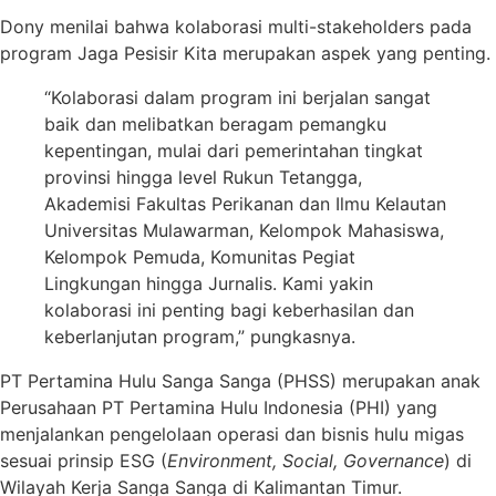
Dony menilai bahwa kolaborasi multi-stakeholders pada
program Jaga Pesisir Kita merupakan aspek yang penting.
“Kolaborasi dalam program ini berjalan sangat
baik dan melibatkan beragam pemangku
kepentingan, mulai dari pemerintahan tingkat
provinsi hingga level Rukun Tetangga,
Akademisi Fakultas Perikanan dan Ilmu Kelautan
Universitas Mulawarman, Kelompok Mahasiswa,
Kelompok Pemuda, Komunitas Pegiat
Lingkungan hingga Jurnalis. Kami yakin
kolaborasi ini penting bagi keberhasilan dan
keberlanjutan program,” pungkasnya.
PT Pertamina Hulu Sanga Sanga (PHSS) merupakan anak
Perusahaan PT Pertamina Hulu Indonesia (PHI) yang
menjalankan pengelolaan operasi dan bisnis hulu migas
sesuai prinsip ESG (
Environment, Social, Governance
) di
Wilayah Kerja Sanga Sanga di Kalimantan Timur.