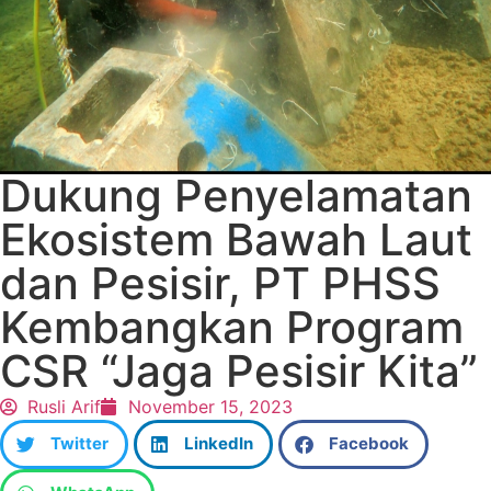
Dukung Penyelamatan
Ekosistem Bawah Laut
dan Pesisir, PT PHSS
Kembangkan Program
CSR “Jaga Pesisir Kita”
Rusli Arif
November 15, 2023
Twitter
LinkedIn
Facebook