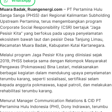
WhatsApp
Muara Badak, Ruangenergi.com
– PT Pertamina Hulu
Sanga Sanga (PHSS) dari Regional Kalimantan Subholding
Upstream Pertamina, terus mengembangkan program
Corporate Social Responsibility (CSR) bertajuk “Jaga
Pesisir Kita” yang berfokus pada upaya penyelamatan
ekosistem bawah laut dan pesisir Desa Tanjung Limau,
Kecamatan Muara Badak, Kabupaten Kutai Kartanegara.
Melalui program Jaga Pesisir Kita yang diinisiasi sejak
2019, PHSS bekerja sama dengan Kelompok Masyarakat
Pengawas (Pokmaswas) Bina Lestari, melaksanakan
berbagai kegiatan dalam mendukung upaya penyelamatan
terumbu karang, seperti sosialisasi, sertifikasi selam
kepada anggota pokmaswas, kapal patroli, dan melakukan
rehabilitasi terumbu karang.
Menurut Manager Communication Relations & CID PT
Pertamina Hulu Indonesia (PHI), Dony Indrawan, terumbu