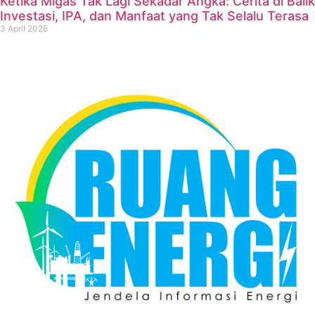
Ketika Migas Tak Lagi Sekadar Angka: Cerita di Balik
Investasi, IPA, dan Manfaat yang Tak Selalu Terasa
3 April 2026