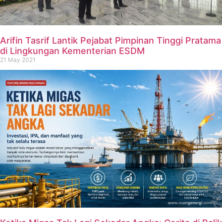
Arifin Tasrif Lantik Pejabat Pimpinan Tinggi Pratama
di Lingkungan Kementerian ESDM
21 May 2021