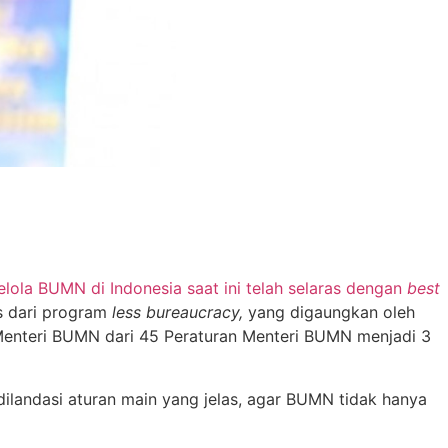
ola BUMN di Indonesia saat ini telah selaras dengan
best
as dari program
less bureaucracy,
yang digaungkan oleh
n Menteri BUMN dari 45 Peraturan Menteri BUMN menjadi 3
landasi aturan main yang jelas, agar BUMN tidak hanya