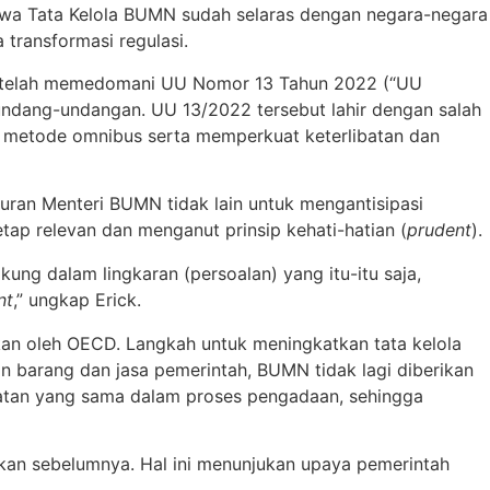
hwa Tata Kelola BUMN sudah selaras dengan negara-negara
transformasi regulasi.
N” telah memedomani UU Nomor 13 Tahun 2022 (“UU
ndang-undangan. UU 13/2022 tersebut lahir dengan salah
metode omnibus serta memperkuat keterlibatan dan
turan Menteri BUMN tidak lain untuk mengantisipasi
tap relevan dan menganut prinsip kehati-hatian (
prudent
).
ung dalam lingkaran (persoalan) yang itu-itu saja,
nt
,” ungkap Erick.
an oleh OECD. Langkah untuk meningkatkan tata kelola
 barang dan jasa pemerintah, BUMN tidak lagi diberikan
atan yang sama dalam proses pengadaan, sehingga
ngkan sebelumnya. Hal ini menunjukan upaya pemerintah