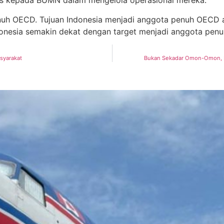
tas kepada BUMN dalam mengelola operasional mereka.
enuh OECD. Tujuan Indonesia menjadi anggota penuh OECD 
ndonesia semakin dekat dengan target menjadi anggota pen
syarakat
Bukan Sekadar Omon-Omon, E