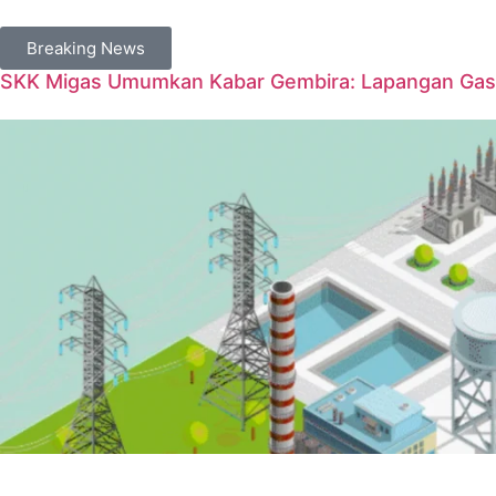
Breaking News
SKK Migas Umumkan Kabar Gembira: Lapangan Gas 