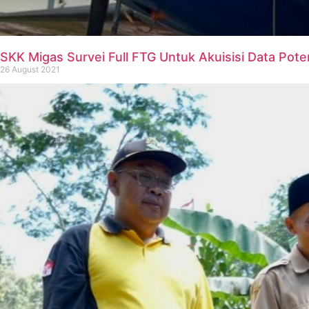
SKK Migas Survei Full FTG Untuk Akuisisi Data Pote
26 August 2021