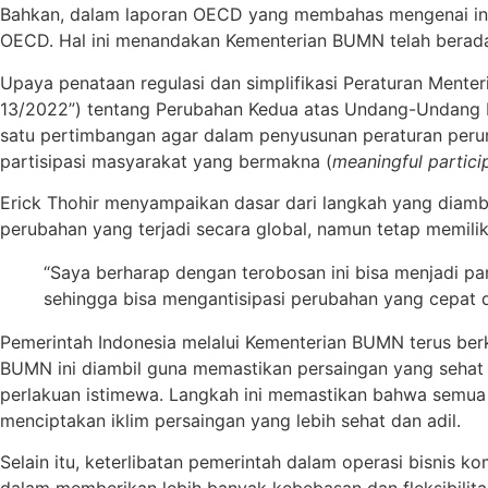
Bahkan, dalam laporan OECD yang membahas mengenai in
OECD. Hal ini menandakan Kementerian BUMN telah berada d
Upaya penataan regulasi dan simplifikasi Peraturan Men
13/2022”) tentang Perubahan Kedua atas Undang-Undang 
satu pertimbangan agar dalam penyusunan peraturan per
partisipasi masyarakat yang bermakna (
meaningful partici
Erick Thohir menyampaikan dasar dari langkah yang diambi
perubahan yang terjadi secara global, namun tetap memilik
“Saya berharap dengan terobosan ini bisa menjadi pan
sehingga bisa mengantisipasi perubahan yang cepat
Pemerintah Indonesia melalui Kementerian BUMN terus b
BUMN ini diambil guna memastikan persaingan yang sehat
perlakuan istimewa. Langkah ini memastikan bahwa semu
menciptakan iklim persaingan yang lebih sehat dan adil.
Selain itu, keterlibatan pemerintah dalam operasi bisnis