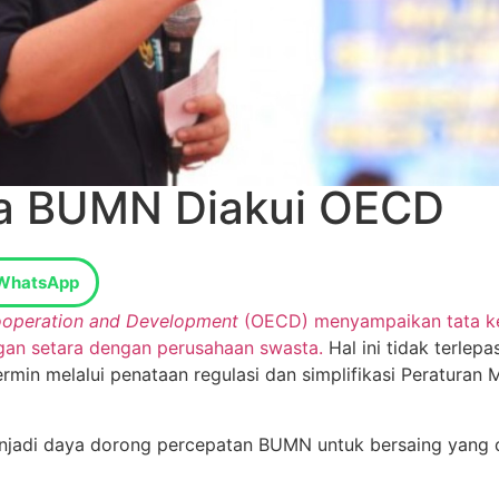
ola BUMN Diakui OECD
WhatsApp
ooperation and Development
(OECD) menyampaikan tata kel
an setara dengan perusahaan swasta.
Hal ini tidak terlep
ermin melalui penataan regulasi dan simplifikasi Peratura
jadi daya dorong percepatan BUMN untuk bersaing yang di