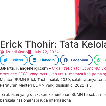
Erick Thohir: Tata Kel
Muhdi Qorib
July 22, 2024
Twitter
LinkedIn
Facebook
Jakarta, ruangenergi.com –
Organization for Economic C
practices
OECD yang bertujuan untuk memastikan persaing
Menteri BUMN Erick Thohir sejak 2020, salah satunya terc
Peraturan Menteri BUMN yang disusun di 2022 lalu.
Terobosan yang dilakukan Kementerian BUMN tersebut men
berskala nasional tapi juga internasional.