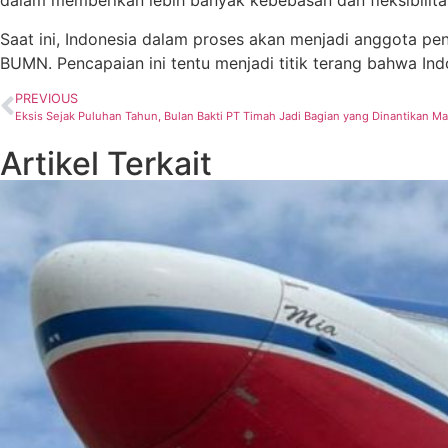
dalam memberikan lebih banyak kebebasan dan fleksibili
Saat ini, Indonesia dalam proses akan menjadi anggota p
BUMN. Pencapaian ini tentu menjadi titik terang bahwa I
PREVIOUS
Eksis Sejak Puluhan Tahun, Bulan Bakti PT Timah Jadi Bagian yang Dinantikan Ma
Artikel Terkait