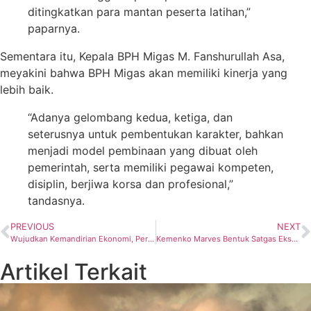
ditingkatkan para mantan peserta latihan,”
paparnya.
Sementara itu, Kepala BPH Migas M. Fanshurullah Asa,
meyakini bahwa BPH Migas akan memiliki kinerja yang
lebih baik.
“Adanya gelombang kedua, ketiga, dan
seterusnya untuk pembentukan karakter, bahkan
menjadi model pembinaan yang dibuat oleh
pemerintah, serta memiliki pegawai kompeten,
disiplin, berjiwa korsa dan profesional,”
tandasnya.
PREVIOUS
NEXT
Wujudkan Kemandirian Ekonomi, Pertamina Hadirkan Pertashop di Pesantren
Kemenko Marves Bentuk Satgas Ekspor Mineral
Artikel Terkait