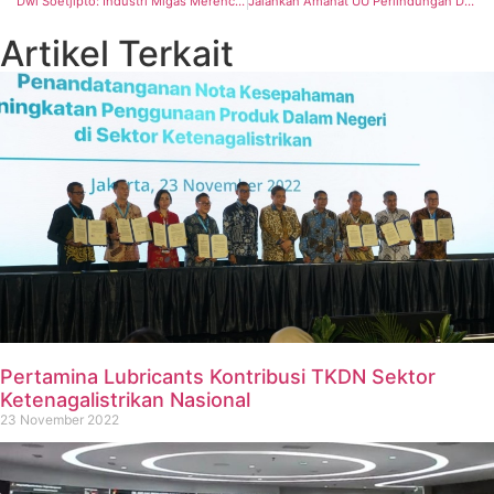
Dwi Soetjipto: Industri Migas Merencanakan Kegiatan Masif Jadi Peluang Bagi Rantai Suplai
Jalankan Amanat UU Perlindungan Data Pribadi, PLN Amankan Data Pelanggan dengan Sistem Terenkripsi
Artikel Terkait
Pertamina Lubricants Kontribusi TKDN Sektor
Ketenagalistrikan Nasional
23 November 2022