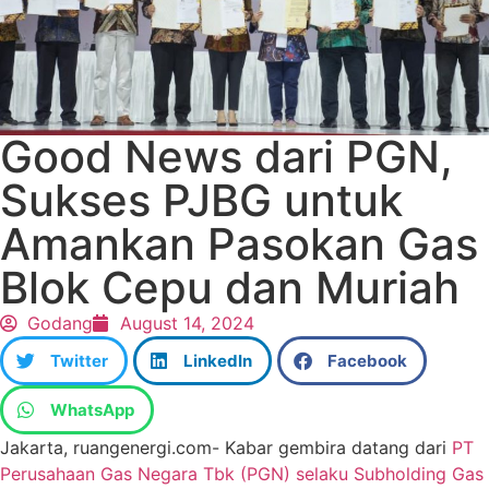
Good News dari PGN,
Sukses PJBG untuk
Amankan Pasokan Gas
Blok Cepu dan Muriah
Godang
August 14, 2024
Twitter
LinkedIn
Facebook
WhatsApp
Jakarta, ruangenergi.com- Kabar gembira datang dari
PT
Perusahaan Gas Negara Tbk (PGN) selaku Subholding Gas