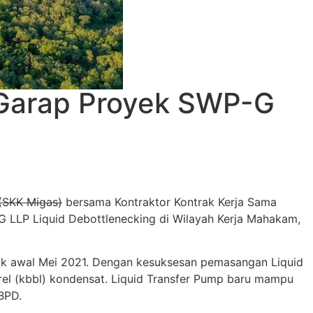
Garap Proyek SWP-G
(SKK Migas)
bersama Kontraktor Kontrak Kerja Sama
 LLP Liquid Debottlenecking di Wilayah Kerja Mahakam,
k awal Mei 2021. Dengan kesuksesan pemasangan Liquid
arel (kbbl) kondensat. Liquid Transfer Pump baru mampu
BPD.