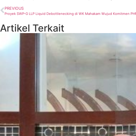
PREVIOUS
Proyek SWP-G LLP Liquid Debottlenecking di WK Mahakam Wujud Komitmen PHM
Artikel Terkait