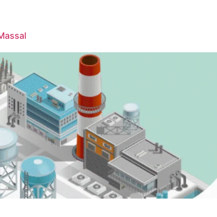
 Massal