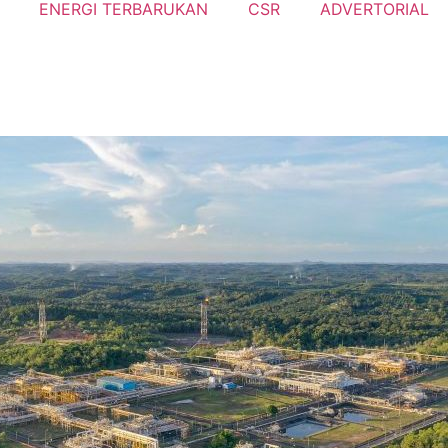
ENERGI TERBARUKAN
CSR
ADVERTORIAL