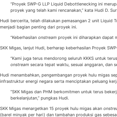
“Proyek SWP-G LLP Liquid Debottlenecking ini merup
proyek yang telah kami rencanakan,” kata Hudi D. Su
Hudi bercerita, telah dilakukan pemasangan 2 unit Liquid
menjadi bagian penting dari proyek ini.
“Keberhasilan
onstream
proyek ini diharapkan dapat
SKK Migas, lanjut Hudi, berharap keberhasilan Proyek SWP
“Kami juga terus mendorong seluruh KKKS untuk ter
onstream
secara tepat waktu, sesuai anggaran, dan se
Hudi menambahkan, pengembangan proyek hulu migas seper
infrastruktur energi negara serta menciptakan peluang kerj
“SKK Migas dan PHM berkomitmen untuk terus bekerj
berkelanjutan,” pungkas Hudi.
SKK Migas menargetkan 15 proyek hulu migas akan
onstr
(barel minyak per hari) dan tambahan produksi gas sebesa