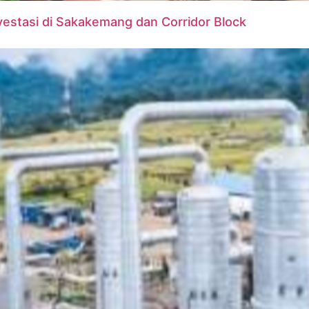
estasi di Sakakemang dan Corridor Block