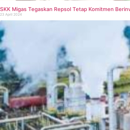
SKK Migas Tegaskan Repsol Tetap Komitmen Berinv
23 April 2024