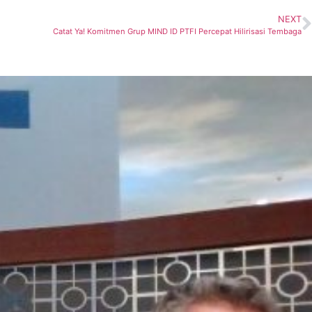
NEXT
Catat Ya! Komitmen Grup MIND ID PTFI Percepat Hilirisasi Tembaga