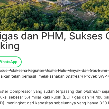
igas dan PHM, Sukses 
king
WhatsApp
husus Pelaksana Kegiatan Usaha Hulu Minyak dan Gas Bumi 
ikan telah berhasil melaksanakan
onstream
Proyek SWP-G
Booster Compressor yang sudah terpasang dan
onstream
seja
uksi sebesar 5,4 miliar kaki kubik (BCF) gas dan 14 ribu b
PD), meningkat dari kapasitas sebelumnya yang hanya 330 