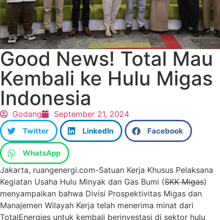
Good News! Total Mau
Kembali ke Hulu Migas
Indonesia
Godang
September 21, 2024
Twitter
LinkedIn
Facebook
WhatsApp
Jakarta, ruangenergi.com-Satuan Kerja Khusus Pelaksana
Kegiatan Usaha Hulu Minyak dan Gas Bumi (
SKK Migas
)
menyampaikan bahwa Divisi Prospektivitas Migas dan
Manajemen Wilayah Kerja telah menerima minat dari
TotalEnergies untuk kembali berinvestasi di sektor hulu