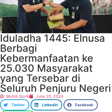
Iduladha 1445: Elnusa
Berbagi
Kebermanfaatan ke
25.030 Masyarakat
yang Tersebar di
Seluruh Penjuru Negeri
Muhdi Qorib
June 20, 2024
Twitter
LinkedIn
Facebook