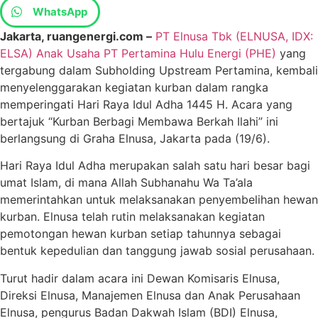
WhatsApp
Jakarta, ruangenergi.com –
PT Elnusa Tbk (ELNUSA, IDX:
ELSA) Anak Usaha PT Pertamina Hulu Energi (PHE)
yang
tergabung dalam Subholding Upstream Pertamina, kembali
menyelenggarakan kegiatan kurban dalam rangka
memperingati Hari Raya Idul Adha 1445 H. Acara yang
bertajuk “Kurban Berbagi Membawa Berkah Ilahi” ini
berlangsung di Graha Elnusa, Jakarta pada (19/6).
Hari Raya Idul Adha merupakan salah satu hari besar bagi
umat Islam, di mana Allah Subhanahu Wa Ta’ala
memerintahkan untuk melaksanakan penyembelihan hewan
kurban. Elnusa telah rutin melaksanakan kegiatan
pemotongan hewan kurban setiap tahunnya sebagai
bentuk kepedulian dan tanggung jawab sosial perusahaan.
Turut hadir dalam acara ini Dewan Komisaris Elnusa,
Direksi Elnusa, Manajemen Elnusa dan Anak Perusahaan
Elnusa, pengurus Badan Dakwah Islam (BDI) Elnusa,