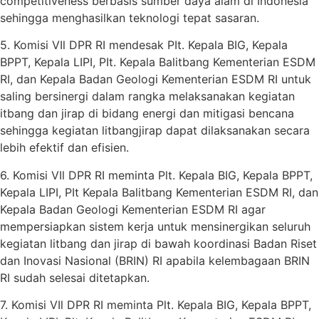
competitiveness berbasis sumber daya alam di Indonesia
sehingga menghasilkan teknologi tepat sasaran.
5. Komisi VIl DPR RI mendesak PIt. Kepala BIG, Kepala
BPPT, Kepala LIPI, PIt. Kepala Balitbang Kementerian ESDM
RI, dan Kepala Badan Geologi Kementerian ESDM RI untuk
saling bersinergi dalam rangka melaksanakan kegiatan
itbang dan jirap di bidang energi dan mitigasi bencana
sehingga kegiatan litbangjirap dapat dilaksanakan secara
lebih efektif dan efisien.
6. Komisi VIl DPR RI meminta Plt. Kepala BIG, Kepala BPPT,
Kepala LIPI, PIt Kepala Balitbang Kementerian ESDM RI, dan
Kepala Badan Geologi Kementerian ESDM RI agar
mempersiapkan sistem kerja untuk mensinergikan seluruh
kegiatan litbang dan jirap di bawah koordinasi Badan Riset
dan Inovasi Nasional (BRIN) RI apabila kelembagaan BRIN
RI sudah selesai ditetapkan.
7. Komisi VIl DPR RI meminta Plt. Kepala BIG, Kepala BPPT,