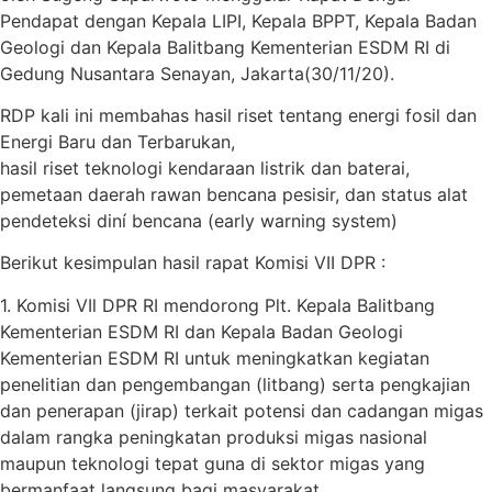
Pendapat dengan Kepala LIPI, Kepala BPPT, Kepala Badan
Geologi dan Kepala Balitbang Kementerian ESDM RI di
Gedung Nusantara Senayan, Jakarta(30/11/20).
RDP kali ini membahas hasil riset tentang energi fosil dan
Energi Baru dan Terbarukan,
hasil riset teknologi kendaraan listrik dan baterai,
pemetaan daerah rawan bencana pesisir, dan status alat
pendeteksi diní bencana (early warning system)
Berikut kesimpulan hasil rapat Komisi VII DPR :
1. Komisi VIl DPR RI mendorong Plt. Kepala Balitbang
Kementerian ESDM RI dan Kepala Badan Geologi
Kementerian ESDM RI untuk meningkatkan kegiatan
penelitian dan pengembangan (litbang) serta pengkajian
dan penerapan (jirap) terkait potensi dan cadangan migas
dalam rangka peningkatan produksi migas nasional
maupun teknologi tepat guna di sektor migas yang
bermanfaat langsung bagi masyarakat.