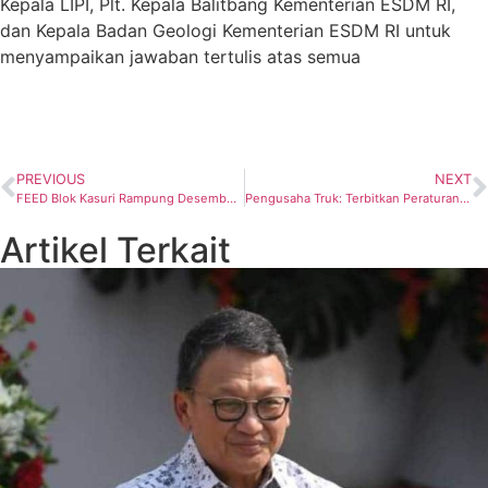
Kepala LIPI, Plt. Kepala Balitbang Kementerian ESDM RI,
dan Kepala Badan Geologi Kementerian ESDM RI untuk
menyampaikan jawaban tertulis atas semua
PREVIOUS
NEXT
FEED Blok Kasuri Rampung Desember 2020
Pengusaha Truk: Terbitkan Peraturan Pemanfaatan LNG Bagi Truk
Artikel Terkait