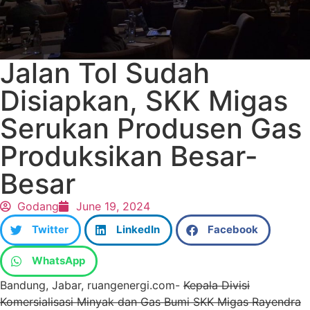
Jalan Tol Sudah
Disiapkan, SKK Migas
Serukan Produsen Gas
Produksikan Besar-
Besar
Godang
June 19, 2024
Twitter
LinkedIn
Facebook
WhatsApp
Bandung, Jabar, ruangenergi.com-
Kepala Divisi
Komersialisasi Minyak dan Gas Bumi SKK Migas Rayendra