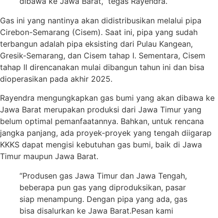
dibawa ke Jawa Barat,” tegas Rayendra.
Gas ini yang nantinya akan didistribusikan melalui pipa
Cirebon-Semarang (Cisem). Saat ini, pipa yang sudah
terbangun adalah pipa eksisting dari Pulau Kangean,
Gresik-Semarang, dan Cisem tahap I. Sementara, Cisem
tahap II direncanakan mulai dibangun tahun ini dan bisa
dioperasikan pada akhir 2025.
Rayendra mengungkapkan gas bumi yang akan dibawa ke
Jawa Barat merupakan produksi dari Jawa Timur yang
belum optimal pemanfaatannya. Bahkan, untuk rencana
jangka panjang, ada proyek-proyek yang tengah diigarap
KKKS dapat mengisi kebutuhan gas bumi, baik di Jawa
Timur maupun Jawa Barat.
“Produsen gas Jawa Timur dan Jawa Tengah,
beberapa pun gas yang diproduksikan, pasar
siap menampung. Dengan pipa yang ada, gas
bisa disalurkan ke Jawa Barat.
Pesan kami