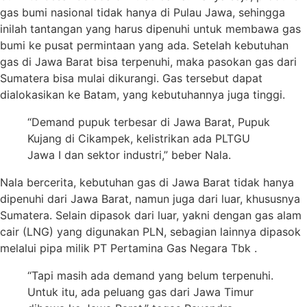
gas bumi nasional tidak hanya di Pulau Jawa, sehingga
inilah tantangan yang harus dipenuhi untuk membawa gas
bumi ke pusat permintaan yang ada. S
etelah kebutuhan
gas di Jawa Barat bisa terpenuhi, maka pasokan gas dari
Sumatera bisa mulai dikurangi. Gas tersebut dapat
dialokasikan ke Batam, yang kebutuhannya juga tinggi.
“Demand pupuk terbesar di Jawa Barat, Pupuk
Kujang di Cikampek, kelistrikan ada PLTGU
Jawa I dan sektor industri,” beber Nala.
Nala bercerita, kebutuhan gas di Jawa Barat tidak hanya
dipenuhi dari Jawa Barat, namun juga dari luar, khususnya
Sumatera. Selain dipasok dari luar, yakni dengan gas alam
cair (LNG) yang digunakan PLN, sebagian lainnya dipasok
melalui pipa milik PT Pertamina Gas Negara Tbk .
“Tapi masih ada demand yang belum terpenuhi.
Untuk itu, ada peluang gas dari Jawa Timur