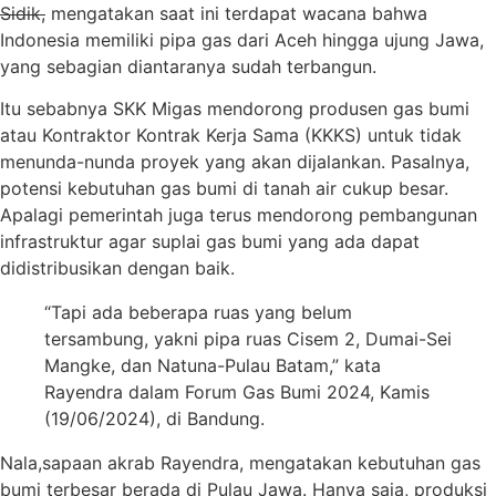
Sidik,
mengatakan saat ini terdapat wacana bahwa
Indonesia memiliki pipa gas dari Aceh hingga ujung Jawa,
yang sebagian diantaranya sudah terbangun.
Itu sebabnya SKK Migas mendorong produsen gas bumi
atau Kontraktor Kontrak Kerja Sama (KKKS) untuk tidak
menunda-nunda proyek yang akan dijalankan. Pasalnya,
potensi kebutuhan gas bumi di tanah air cukup besar.
Apalagi pemerintah juga terus mendorong pembangunan
infrastruktur agar suplai gas bumi yang ada dapat
didistribusikan dengan baik.
“Tapi ada beberapa ruas yang belum
tersambung, yakni pipa ruas Cisem 2, Dumai-Sei
Mangke, dan Natuna-Pulau Batam,” kata
Rayendra dalam Forum Gas Bumi 2024, Kamis
(19/06/2024), di Bandung.
Nala,sapaan akrab
Rayendra, mengatakan kebutuhan gas
bumi terbesar berada di Pulau Jawa. Hanya saja, produksi