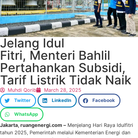
Jelang Idul
Fitri, Menteri Bahlil
Pertahankan Subsidi,
Tarif Listrik Tidak Naik
Muhdi Qorib
March 28, 2025
Twitter
LinkedIn
Facebook
WhatsApp
Jakarta, ruangenergi.com –
Menjelang Hari Raya Idulfitri
tahun 2025, Pemerintah melalui Kementerian Energi dan