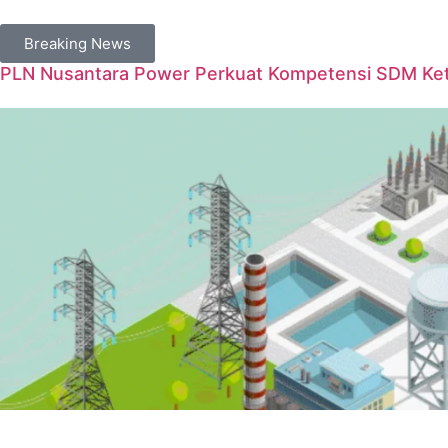
Breaking News
PLN Nusantara Power Perkuat Kompetensi SDM Keten