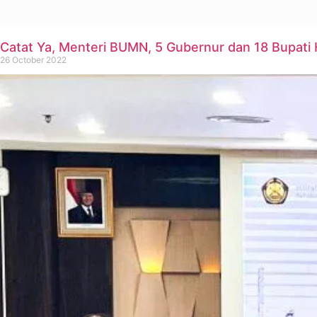
Catat Ya, Menteri BUMN, 5 Gubernur dan 18 Bupati 
26 October 2022