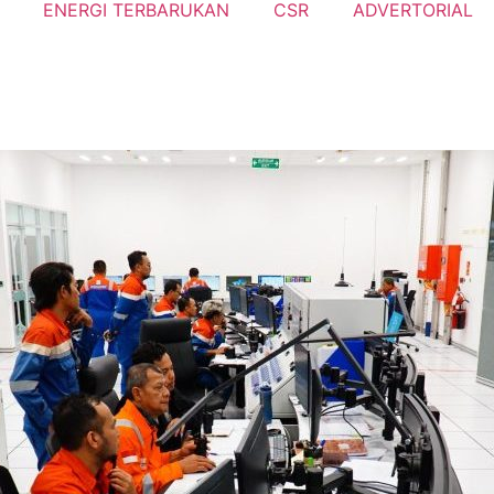
ENERGI TERBARUKAN
CSR
ADVERTORIAL