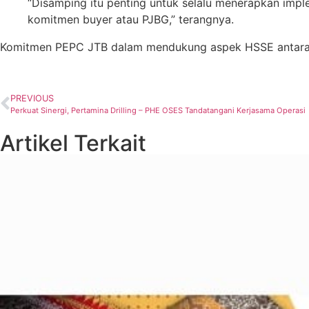
“Disamping itu penting untuk selalu menerapkan imp
komitmen buyer atau PJBG,” terangnya.
Komitmen PEPC JTB dalam mendukung aspek HSSE antara lain
PREVIOUS
Perkuat Sinergi, Pertamina Drilling – PHE OSES Tandatangani Kerjasama Operasi
Artikel Terkait