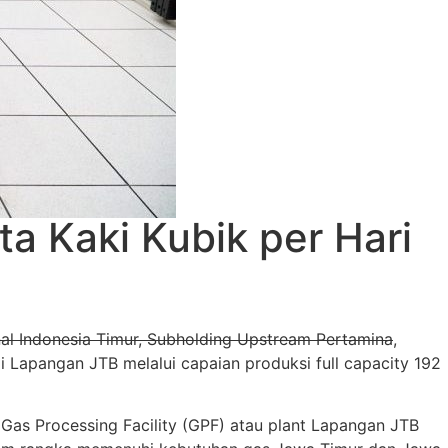
ta Kaki Kubik per Hari
al Indonesia Timur, Subholding Upstream Pertamina
,
 Lapangan JTB melalui capaian produksi full capacity 192
Gas Processing Facility (GPF) atau plant Lapangan JTB