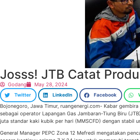
Josss! JTB Catat Produk
Godang
May 28, 2024
Twitter
LinkedIn
Facebook
Bojonegoro, Jawa Timur, ruangenergi.com- Kabar gembira
sebagai operator Lapangan Gas Jambaran-Tiung Biru (JTB)
juta standar kaki kubik per hari (MMSCFD) dengan stabil 
General Manager PEPC Zona 12 Mefredi mengatakan pencapa