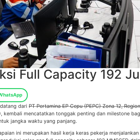
si Full Capacity 192 Ju
WhatsApp
 datang dari
PT Pertamina EP Cepu (PEPC) Zona 12, Region
, kembali mencatatkan tonggak penting dan milestone bagi
untuk jangka waktu yang panjang.
ian ini merupakan hasil kerja keras pekerja menjalankan 