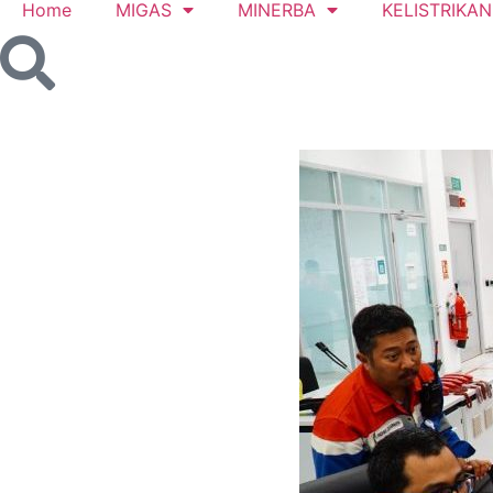
Home
MIGAS
MINERBA
KELISTRIKAN