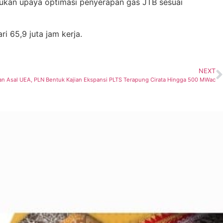
kukan upaya optimasi penyerapan gas JTB sesuai
 65,9 juta jam kerja.
NEXT
n Asal UEA, PLN Bentuk Kajian Ekspansi PLTS Terapung Cirata Hingga 500 MWac