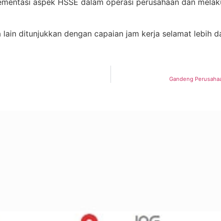
lementasi aspek HSSE dalam operasi perusahaan dan mela
 ditunjukkan dengan capaian jam kerja selamat lebih dari
Gandeng Perusahaa