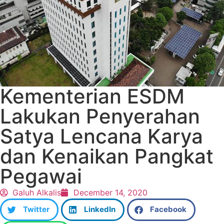
Kementerian ESDM
Lakukan Penyerahan
Satya Lencana Karya
dan Kenaikan Pangkat
Pegawai
Galuh Alkalis
December 14, 2020
Twitter
LinkedIn
Facebook