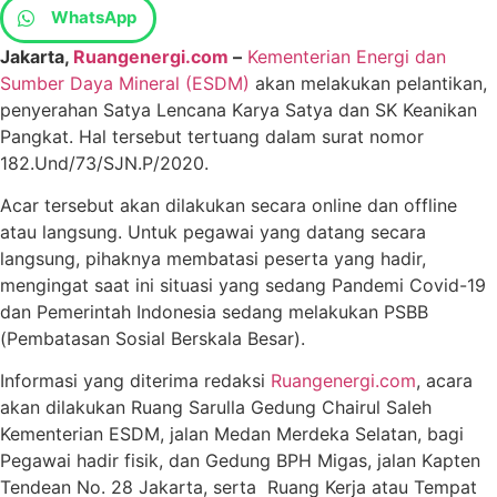
WhatsApp
Jakarta,
Ruangenergi.com
–
Kementerian Energi dan
Sumber Daya Mineral (ESDM)
akan melakukan pelantikan,
penyerahan Satya Lencana Karya Satya dan SK Keanikan
Pangkat. Hal tersebut tertuang dalam surat nomor
182.Und/73/SJN.P/2020.
Acar tersebut akan dilakukan secara online dan offline
atau langsung. Untuk pegawai yang datang secara
langsung, pihaknya membatasi peserta yang hadir,
mengingat saat ini situasi yang sedang Pandemi Covid-19
dan Pemerintah Indonesia sedang melakukan PSBB
(Pembatasan Sosial Berskala Besar).
Informasi yang diterima redaksi
Ruangenergi.com
, acara
akan dilakukan Ruang Sarulla Gedung Chairul Saleh
Kementerian ESDM, jalan Medan Merdeka Selatan, bagi
Pegawai hadir fisik, dan Gedung BPH Migas, jalan Kapten
Tendean No. 28 Jakarta, serta Ruang Kerja atau Tempat