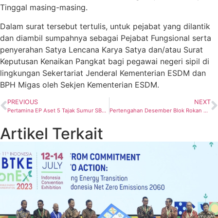
Tinggal masing-masing.
Dalam surat tersebut tertulis, untuk pejabat yang dilantik
dan diambil sumpahnya sebagai Pejabat Fungsional serta
penyerahan Satya Lencana Karya Satya dan/atau Surat
Keputusan Kenaikan Pangkat bagi pegawai negeri sipil di
lingkungan Sekertariat Jenderal Kementerian ESDM dan
BPH Migas oleh Sekjen Kementerian ESDM.
PREVIOUS
NEXT
Pertamina EP Aset 5 Tajak Sumur SBJ-347
Pertengahan Desember Blok Rokan Mulai Bor 1 Sumur
Artikel Terkait