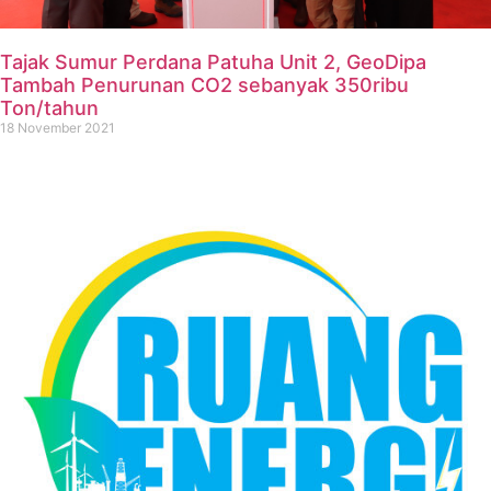
Tajak Sumur Perdana Patuha Unit 2, GeoDipa
Tambah Penurunan CO2 sebanyak 350ribu
Ton/tahun
18 November 2021