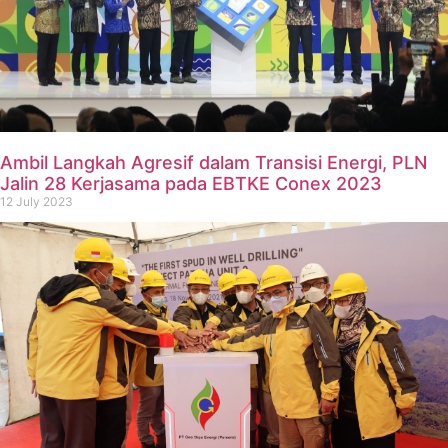
Ambil Langkah Agresif dalam Transisi Energi, PLN
Jalin 28 Kerjasama pada EBTKE Conex 2023
12 July 2023