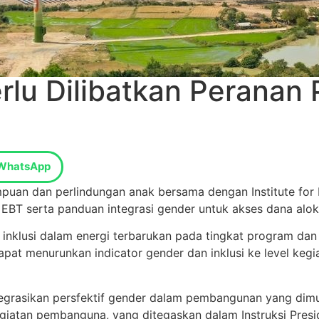
rlu Dilibatkan Perana
WhatsApp
an dan perlindungan anak bersama dengan Institute for Es
r EBT serta panduan integrasi gender untuk akses dana alok
 inklusi dalam energi terbarukan pada tingkat program da
pat menurunkan indicator gender dan inklusi ke level kegiat
grasikan persfektif gender dalam pembangunan yang dimul
egiatan pembanguna, yang ditegaskan dalam Instruksi Pre