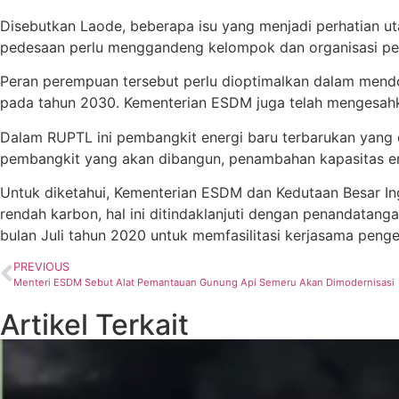
Disebutkan Laode, beberapa isu yang menjadi perhatian ut
pedesaan perlu menggandeng kelompok dan organisasi perem
Peran perempuan tersebut perlu dioptimalkan dalam mend
pada tahun 2030. Kementerian ESDM juga telah mengesa
Dalam RUPTL ini pembangkit energi baru terbarukan yang 
pembangkit yang akan dibangun, penambahan kapasitas ener
Untuk diketahui, Kementerian ESDM dan Kedutaan Besar I
rendah karbon, hal ini ditindaklanjuti dengan penandatan
bulan Juli tahun 2020 untuk memfasilitasi kerjasama peng
PREVIOUS
Menteri ESDM Sebut Alat Pemantauan Gunung Api Semeru Akan Dimodernisasi
Artikel Terkait