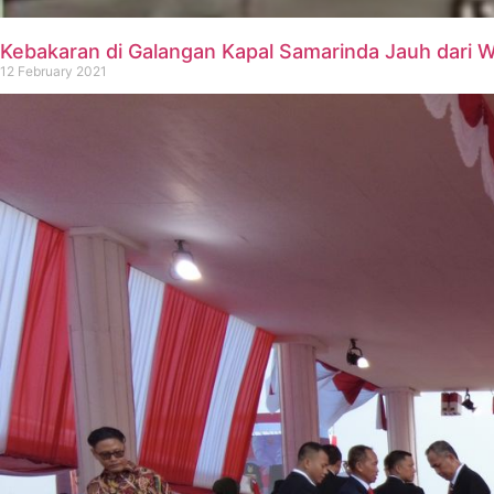
Kebakaran di Galangan Kapal Samarinda Jauh dari W
12 February 2021