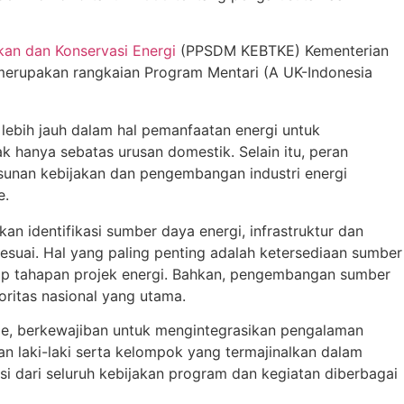
kan dan Konservasi Energi
(PPSDM KEBTKE) Kementerian
 merupakan rangkaian Program Mentari (A UK-Indonesia
 lebih jauh dalam hal pemanfaatan energi untuk
k hanya sebatas urusan domestik. Selain itu, peran
sunan kebijakan dan pengembangan industri energi
e.
an identifikasi sumber daya energi, infrastruktur dan
esuai. Hal yang paling penting adalah ketersediaan sumber
iap tahapan projek energi. Bahkan, pengembangan sumber
oritas nasional yang utama.
e, berkewajiban untuk mengintegrasikan pengalaman
n laki-laki serta kelompok yang termajinalkan dalam
i dari seluruh kebijakan program dan kegiatan diberbagai