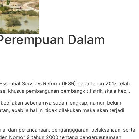
n Perempuan Dalam
sential Services Reform (IESR) pada tahun 2017 telah
asi khusus pembangunan pembangkit listrik skala kecil.
n kebijakan sebenarnya sudah lengkap, namun belum
an, apabila hal ini tidak dilakukan maka akan terjadi
ai dari perencanaan, pengangggaran, pelaksanaan, serta
siden Nomor 9 tahun 2000 tentang pengarusutamaan