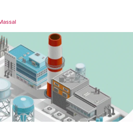
 Massal