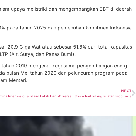
 dalam upaya melistriki dan mengembangkan EBT di daerah
 23% pada tahun 2025 dan pemenuhan komitmen Indonesia
 20,9 Giga Wat atau sebesar 51,6% dari total kapasitas
TP (Air, Surya, dan Panas Bumi).
ri tahun 2019 mengenai kerjasama pengembangan energi
pada bulan Mei tahun 2020 dan peluncuran program pada
ram Mentari.
NEXT
mina Internasional Klaim Lebih Dari 70 Persen Spare Part Kilang Buatan Indonesia