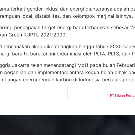
ama terkait gender inklusi dan energi diantaranya adalah
puan lokal, distabilitas, dan kelompok marjinal lainnya.
orong pencapaian target energi baru terbarukan sebesar
hkan Green RUPTL 2021-2030.
direncanakan akan dikembangkan hingga tahun 2030 sebesar
gi baru terbarukan ini didominasi oleh PLTA, PLTS, dan PL
nggris Jakarta telah menandatangi MoU pada bulan Februa
gan perjanjian dan implementasi antara kedua belah pihak 
embangan energi rendah karbon di Indonesia bertajuk prog
PT Kilang Perta