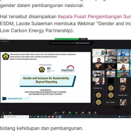
gender dalam pembangunan nasional.
Hal tersebut disampaikan
Kepala Pusat Pengembangan Sumbe
ESDM, Laode Sulaeman membuka Webinar “Gender and Inclus
Low Carbon Energy Partnership).
bidang kehidupan dan pembangunan.