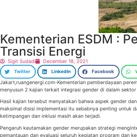
Kementerian ESDM : Pe
Transisi Energi
Sigit Sudadi
December 18, 2021
Twitter
LinkedIn
Facebook
Jakart,ruangenergi.com-Kementerian pemberdayaan perempu
menyusun 2 kajian terkait integrasi gender di dalam sekto
Hasil kajian tersebut menyatakan bahwa aspek gender dan
maksimal disisi implementasi itu sebabnya penting untuk da
ketimpangan dan inklusi masih akan terjadi.
Pengaruh keutamakan gender merupakan strategi menginte
pemantauan dan evaluasi seluruh kegiatan program dan k