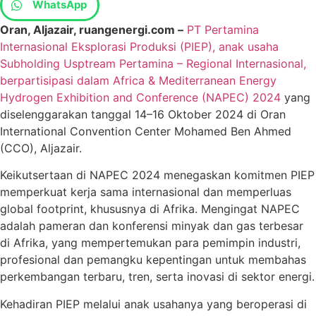
WhatsApp
Oran, Aljazair, ruangenergi.com –
PT Pertamina
Internasional Eksplorasi Produksi (PIEP), anak usaha
Subholding Usptream Pertamina – Regional Internasional,
berpartisipasi dalam Africa & Mediterranean Energy
Hydrogen Exhibition and Conference (NAPEC) 2024
yang
diselenggarakan tanggal 14–16 Oktober 2024 di Oran
International Convention Center Mohamed Ben Ahmed
(CCO), Aljazair.
Keikutsertaan di NAPEC 2024 menegaskan komitmen PIEP
memperkuat kerja sama internasional dan memperluas
global footprint, khususnya di Afrika. Mengingat NAPEC
adalah pameran dan konferensi minyak dan gas terbesar
di Afrika, yang mempertemukan para pemimpin industri,
profesional dan pemangku kepentingan untuk membahas
perkembangan terbaru, tren, serta inovasi di sektor energi.
Kehadiran PIEP melalui anak usahanya yang beroperasi di