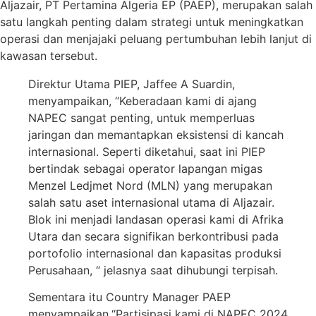
Aljazair, PT Pertamina Algeria EP (PAEP), merupakan salah
satu langkah penting dalam strategi untuk meningkatkan
operasi dan menjajaki peluang pertumbuhan lebih lanjut di
kawasan tersebut.
Direktur Utama PIEP, Jaffee A Suardin,
menyampaikan, “Keberadaan kami di ajang
NAPEC sangat penting, untuk memperluas
jaringan dan memantapkan eksistensi di kancah
internasional. Seperti diketahui, saat ini PIEP
bertindak sebagai operator lapangan migas
Menzel Ledjmet Nord (MLN) yang merupakan
salah satu aset internasional utama di Aljazair.
Blok ini menjadi landasan operasi kami di Afrika
Utara dan secara signifikan berkontribusi pada
portofolio internasional dan kapasitas produksi
Perusahaan, “ jelasnya saat dihubungi terpisah.
Sementara itu Country Manager PAEP
menyampaikan,“Partisipasi kami di NAPEC 2024