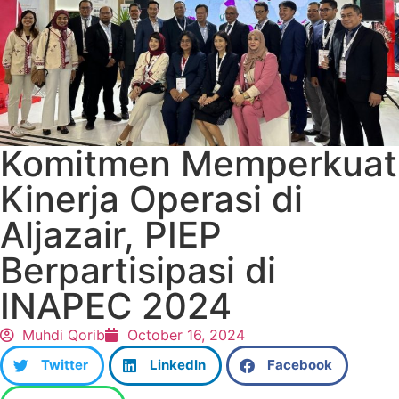
Komitmen Memperkuat
Kinerja Operasi di
Aljazair, PIEP
Berpartisipasi di
INAPEC 2024
Muhdi Qorib
October 16, 2024
Twitter
LinkedIn
Facebook