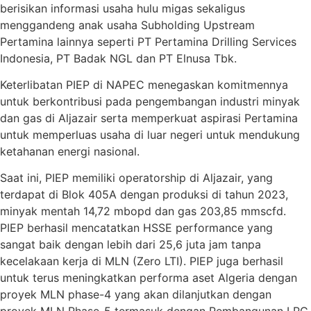
berisikan informasi usaha hulu migas sekaligus
menggandeng anak usaha Subholding Upstream
Pertamina lainnya seperti PT Pertamina Drilling Services
Indonesia, PT Badak NGL dan PT Elnusa Tbk.
Keterlibatan PIEP di NAPEC menegaskan komitmennya
untuk berkontribusi pada pengembangan industri minyak
dan gas di Aljazair serta memperkuat aspirasi Pertamina
untuk memperluas usaha di luar negeri untuk mendukung
ketahanan energi nasional.
Saat ini, PIEP memiliki operatorship di Aljazair, yang
terdapat di Blok 405A dengan produksi di tahun 2023,
minyak mentah 14,72 mbopd dan gas 203,85 mmscfd.
PIEP berhasil mencatatkan HSSE performance yang
sangat baik dengan lebih dari 25,6 juta jam tanpa
kecelakaan kerja di MLN (Zero LTI). PIEP juga berhasil
untuk terus meningkatkan performa aset Algeria dengan
proyek MLN phase-4 yang akan dilanjutkan dengan