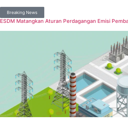
Breaking News
ESDM Matangkan Aturan Perdagangan Emisi Pembangk