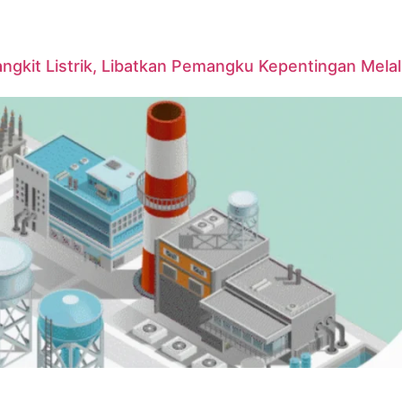
it Listrik, Libatkan Pemangku Kepentingan Melalui