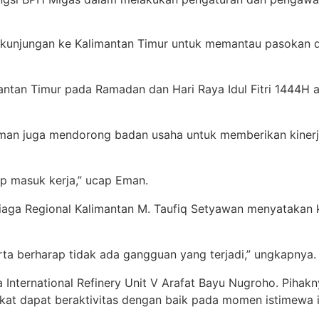
kunjungan ke Kalimantan Timur untuk memantau pasokan da
antan Timur pada Ramadan dan Hari Raya Idul Fitri 1444H a
man juga mendorong badan usaha untuk memberikan kinerj
etap masuk kerja,” ucap Eman.
Niaga Regional Kalimantan M. Taufiq Setyawan menyatakan
rta berharap tidak ada gangguan yang terjadi,” ungkapnya.
 International Refinery Unit V Arafat Bayu Nugroho. Pih
kat dapat beraktivitas dengan baik pada momen istimewa i