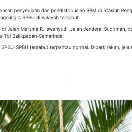
asan penyediaan dan pendistribusian BBM di Stasiun Peng
ngsung 4 SPBU di wilayah tersebut.
i di Jalan Marsma R. Iswahyudi, Jalan Jenderal Sudirman, 
a Tol Balikpapan-Samarinda.
PBU-SPBU tersebut terpantau normal. Diperkirakan, jelang 