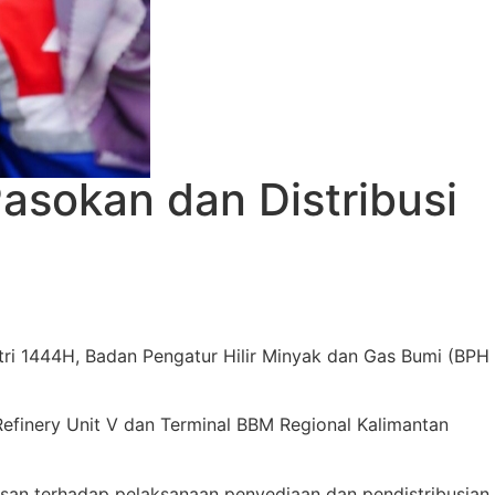
asokan dan Distribusi
tri 1444H, Badan Pengatur Hilir Minyak dan Gas Bumi (BPH
efinery Unit V dan Terminal BBM Regional Kalimantan
asan terhadap pelaksanaan penyediaan dan pendistribusian