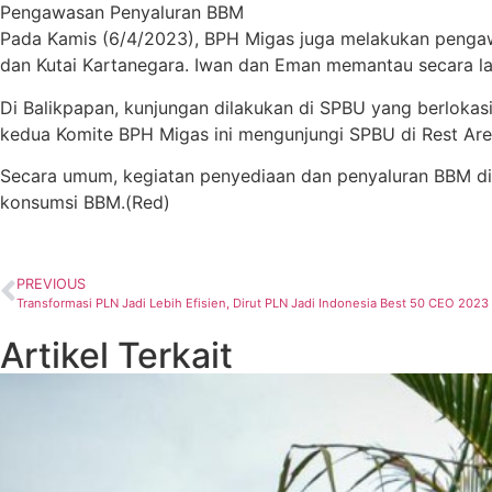
Pengawasan Penyaluran BBM
Pada Kamis (6/4/2023), BPH Migas juga melakukan pengaw
dan Kutai Kartanegara. Iwan dan Eman memantau secara la
Di Balikpapan, kunjungan dilakukan di SPBU yang berlokas
kedua Komite BPH Migas ini mengunjungi SPBU di Rest Are
Secara umum, kegiatan penyediaan dan penyaluran BBM di S
konsumsi BBM.(Red)
PREVIOUS
Transformasi PLN Jadi Lebih Efisien, Dirut PLN Jadi Indonesia Best 50 CEO 2023
Artikel Terkait