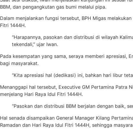
BBM, dan pengangkutan gas bumi melalui pipa.
Dalam menjalankan fungsi tersebut, BPH Migas melakukan 
Fitri 1444H.
“Harapannya, pasokan dan distribusi di wilayah Kalim
tekendali,” ujar Iwan.
Pada kesempatan yang sama, seraya memberi apresiasi, E
bagi masyarakat.
“Kita apresiasi hal (dedikasi) ini, bahkan hari libur t
Menanggapi hal tersebut, Executive GM Pertamina Patra 
menjelang Hari Raya Idul Fitri 1444H.
“Pasokan dan distribusi BBM berjalan dengan baik, se
Hal senada disampaikan General Manager Kilang Pertamina
Ramadan dan Hari Raya Idul Fitri 1444H, sehingga masyara