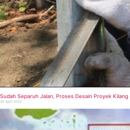
Sudah Separuh Jalan, Proses Desain Proyek Kilan
20 April 2022