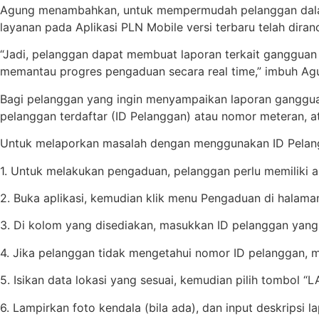
Agung menambahkan, untuk mempermudah pelanggan dalam 
layanan pada Aplikasi PLN Mobile versi terbaru telah diran
“Jadi, pelanggan dapat membuat laporan terkait gangguan k
memantau progres pengaduan secara real time,” imbuh Ag
Bagi pelanggan yang ingin menyampaikan laporan gangguan
pelanggan terdaftar (ID Pelanggan) atau nomor meteran, at
Untuk melaporkan masalah dengan menggunakan ID Pelang
1. Untuk melakukan pengaduan, pelanggan perlu memiliki apl
2. Buka aplikasi, kemudian klik menu Pengaduan di halaman 
3. Di kolom yang disediakan, masukkan ID pelanggan yang
4. Jika pelanggan tidak mengetahui nomor ID pelanggan, ma
5. Isikan data lokasi yang sesuai, kemudian pilih tombol 
6. Lampirkan foto kendala (bila ada), dan input deskripsi