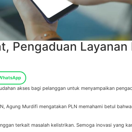
, Pengaduan Layanan K
WhatsApp
ahan akses bagi pelanggan untuk menyampaikan pengaduan
PLN, Agung Murdifi mengatakan PLN memahami betul bahwa 
nggan terkait masalah kelistrikan. Semoga inovasi yang k