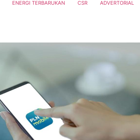
ENERGI TERBARUKAN
CSR
ADVERTORIAL