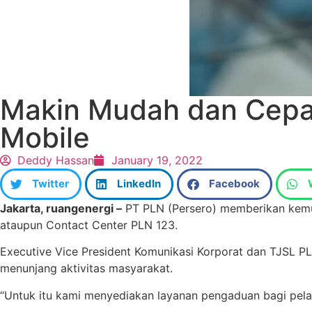
Makin Mudah dan Cepat
Mobile
Deddy Hassan
January 19, 2022
Twitter
LinkedIn
Facebook
Jakarta, ruangenergi –
PT PLN (Persero) memberikan kemud
ataupun Contact Center PLN 123.
Executive Vice President Komunikasi Korporat dan TJSL 
menunjang aktivitas masyarakat.
“Untuk itu kami menyediakan layanan pengaduan bagi pela