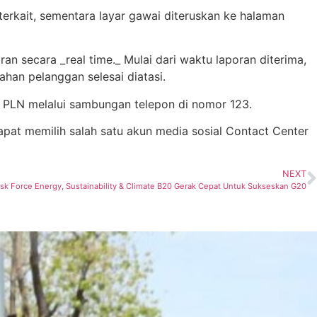
erkait, sementara layar gawai diteruskan ke halaman
n secara _real time._ Mulai dari waktu laporan diterima,
han pelanggan selesai diatasi.
r PLN melalui sambungan telepon di nomor 123.
at memilih salah satu akun media sosial Contact Center
NEXT
sk Force Energy, Sustainability & Climate B20 Gerak Cepat Untuk Sukseskan G20