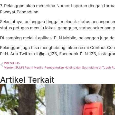
7. Pelanggan akan menerima Nomor Laporan dengan format: 
Riwayat Pengaduan.
Selanjutnya, pelanggan tinggal melacak status penanganan
status petugas menuju lokasi gangguan, status pekerjaan 
Di samping melalui aplikasi PLN Mobile, pelanggan juga 
Pelanggan juga bisa menghubungi akun resmi Contact Cent
PLN. Ada Twitter di @pln_123, Facebook PLN 123, Instagram
PREVIOUS
Menteri BUMN Resmi Merilis Pembentukan Holding dan Subholding di Tubuh P
Artikel Terkait