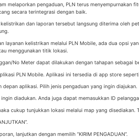
melaporkan pengaduan, PLN terus menyempurnakan fitur d
cang secara terintegrasi dengan baik.
elistrikan dan laporan tersebut langsung diterima oleh pet
ung.
 layanan kelistrikan melalui PLN Mobile, ada dua opsi y
au menggunakan titik lokasi.
gan/No Meter dapat dilakukan dengan tahapan sebagai be
ikasi PLN Mobile. Aplikasi ini tersedia di app store sepert
depan aplikasi. Pilih jenis pengaduan yang ingin diajukan.
 ingin diadukan. Anda juga dapat memasukkan ID pelanggan
ka cukup tunjukkan lokasi melalui map yang disediakan. Te
“LANJUTKAN”.
 laporan, lanjutkan dengan memilih “KIRIM PENGADUAN”.