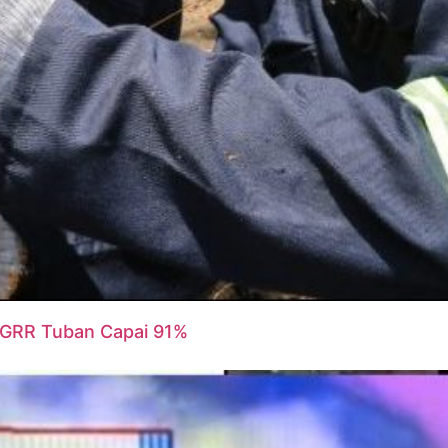
g GRR Tuban Capai 91%