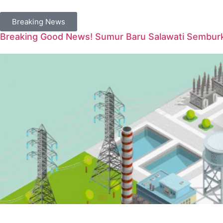
Breaking News
Breaking Good News! Sumur Baru Salawati Semburka