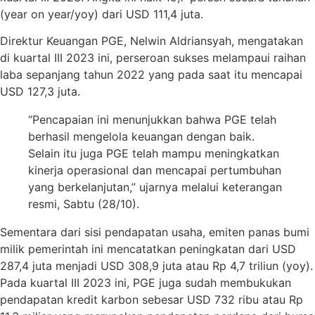
(year on year/yoy) dari USD 111,4 juta.
Direktur Keuangan PGE, Nelwin Aldriansyah, mengatakan
di kuartal III 2023 ini, perseroan sukses melampaui raihan
laba sepanjang tahun 2022 yang pada saat itu mencapai
USD 127,3 juta.
“Pencapaian ini menunjukkan bahwa PGE telah
berhasil mengelola keuangan dengan baik.
Selain itu juga PGE telah mampu meningkatkan
kinerja operasional dan mencapai pertumbuhan
yang berkelanjutan,” ujarnya melalui keterangan
resmi, Sabtu (28/10).
Sementara dari sisi pendapatan usaha, emiten panas bumi
milik pemerintah ini mencatatkan peningkatan dari USD
287,4 juta menjadi USD 308,9 juta atau Rp 4,7 triliun (yoy).
Pada kuartal III 2023 ini, PGE juga sudah membukukan
pendapatan kredit karbon sebesar USD 732 ribu atau Rp