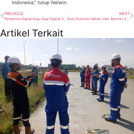
Indonesia,” tutup Nelwin.
PREVIOUS
NEXT
Pertamina Digital Expo Siap Digelar Sebagai Upaya Penguasaan Teknologi Digital Perusahaan
Soal Divestasi Saham Vale, Menteri Erick: Masih Dipelajari Untung Ruginya
Artikel Terkait