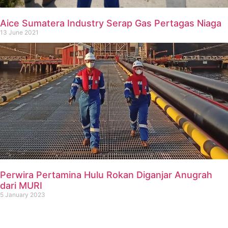
Aice Sumatera Industry Serap Gas Pertagas Niaga
13 June 2021
Perwira Pertamina Hulu Rokan Diganjar Anugrah
dari MURI
5 January 2023