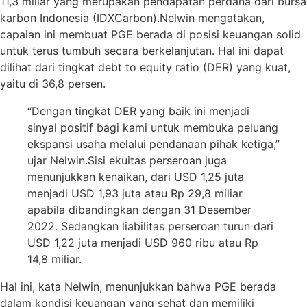
11,3 miliar yang merupakan pendapatan perdana dari bursa
karbon Indonesia (IDXCarbon).Nelwin mengatakan,
capaian ini membuat PGE berada di posisi keuangan solid
untuk terus tumbuh secara berkelanjutan. Hal ini dapat
dilihat dari tingkat debt to equity ratio (DER) yang kuat,
yaitu di 36,8 persen.
“Dengan tingkat DER yang baik ini menjadi
sinyal positif bagi kami untuk membuka peluang
ekspansi usaha melalui pendanaan pihak ketiga,”
ujar Nelwin.Sisi ekuitas perseroan juga
menunjukkan kenaikan, dari USD 1,25 juta
menjadi USD 1,93 juta atau Rp 29,8 miliar
apabila dibandingkan dengan 31 Desember
2022. Sedangkan liabilitas perseroan turun dari
USD 1,22 juta menjadi USD 960 ribu atau Rp
14,8 miliar.
Hal ini, kata Nelwin, menunjukkan bahwa PGE berada
dalam kondisi keuangan yang sehat dan memiliki