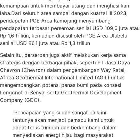
kemampuan untuk membayar utang dan menghasilkan
laba.Dari seluruh area sampai dengan kuartal III 2023,
pendapatan PGE Area Kamojang menyumbang
pendapatan terbesar perseroan senilai USD 109,6 juta atau
Rp 1,6 triliun, kemudian disusul oleh PGE Area Ulubelu
senilai USD 86,1 juta atau Rp 1,3 triliun
Selain itu, perseroan juga aktif melakukan kerja sama
strategis dengan berbagai pihak, seperti PT Jasa Daya
Chevron (Chevron) dalam pengembangan Way Ratai,
Africa Geothermal International Limited (AGIL) untuk
mengembangkan potensi panas bumi pada konsesi
Longonot di Kenya, serta Geothermal Development
Company (GDC).
“Pencapaian yang sudah sangat baik ini
tentunya akan menjadi pemacu kami untuk
dapat terus tumbuh dan berkembang dalam
menyediakan energi hijau bagi masyarakat