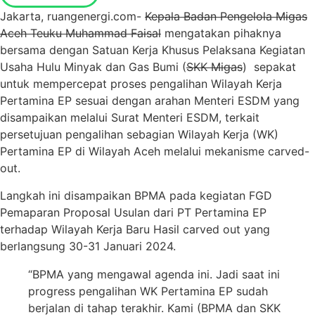
Jakarta, ruangenergi.com-
Kepala Badan Pengelola Migas
Aceh Teuku Muhammad Faisal
mengatakan pihaknya
bersama dengan Satuan Kerja Khusus Pelaksana Kegiatan
Usaha Hulu Minyak dan Gas Bumi (
SKK Migas
) sepakat
untuk mempercepat proses pengalihan Wilayah Kerja
Pertamina EP sesuai dengan arahan Menteri ESDM yang
disampaikan melalui Surat Menteri ESDM, terkait
persetujuan pengalihan sebagian Wilayah Kerja (WK)
Pertamina EP di Wilayah Aceh melalui mekanisme carved-
out.
Langkah ini disampaikan BPMA pada kegiatan FGD
Pemaparan Proposal Usulan dari PT Pertamina EP
terhadap Wilayah Kerja Baru Hasil carved out yang
berlangsung 30-31 Januari 2024.
“BPMA yang mengawal agenda ini. Jadi saat ini
progress pengalihan WK Pertamina EP sudah
berjalan di tahap terakhir. Kami (BPMA dan SKK