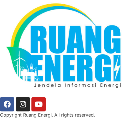
Copyright Ruang Energi. All rights reserved.