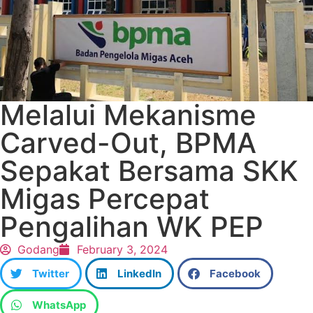
Melalui Mekanisme
Carved-Out, BPMA
Sepakat Bersama SKK
Migas Percepat
Pengalihan WK PEP
Godang
February 3, 2024
Twitter
LinkedIn
Facebook
WhatsApp