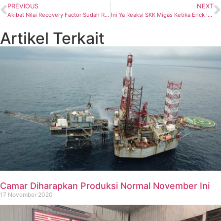
PREVIOUS
NEXT
Akibat Nilai Recovery Factor Sudah Rendah, PGE Bersama BPMA Gelar Seismic 3D
Ini Ya Reaksi SKK Migas Ketika Erick Ingin Pertamina Masuk di Blok Andaman
Artikel Terkait
Camar Diharapkan Produksi Normal November Ini
17 November 2020