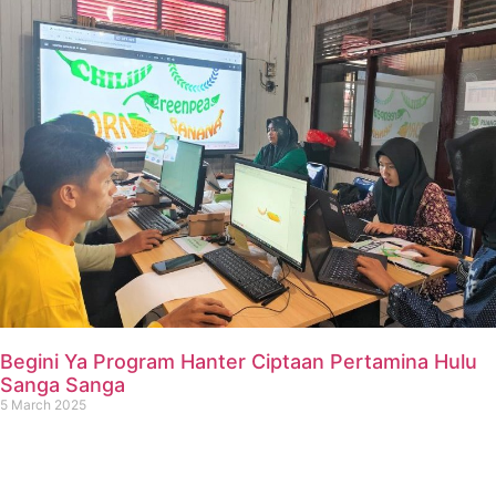
Begini Ya Program Hanter Ciptaan Pertamina Hulu
Sanga Sanga
5 March 2025