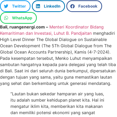
Twitter
LinkedIn
Facebook
WhatsApp
Bali, ruangenergi.com –
Menteri Koordinator Bidang
Kemaritiman dan Investasi, Luhut B. Pandjaitan
menghadiri
High Level Dinner The Global Dialogue on Sustainable
Ocean Development (The 5Th Global Dialogue from The
Global Ocean Accounts Partnership), Kamis (4-7-2024).
Pada kesempatan tersebut, Menko Luhut menyampaikan
sambutan hangatnya kepada para delegasi yang telah tiba
di Bali. Saat ini dari seluruh dunia berkumpul, dipersatukan
dengan tujuan yang sama, yaitu guna memastikan lautan
yang sehat dan berkembang untuk generasi mendatang.
“Lautan bukan sekedar hamparan air yang luas,
itu adalah sumber kehidupan planet kita. Hal ini
mengatur iklim kita, memberikan kita makanan
dan memiliki potensi ekonomi yang sangat