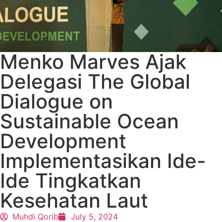
Menko Marves Ajak
Delegasi The Global
Dialogue on
Sustainable Ocean
Development
Implementasikan Ide-
Ide Tingkatkan
Kesehatan Laut
Muhdi Qorib
July 5, 2024