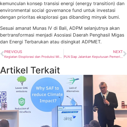
kemunculan konsep transisi energi (energy transition) dan
environmental social governance fund untuk investasi
dengan prioritas eksplorasi gas dibanding minyak bumi.
Sesuai amanat Munas IV di Bali, ADPM selanjutnya akan
bertransformasi menjadi Asosiasi Daerah Penghasil Migas
dan Energi Terbarukan atau disingkat ADPMET.
PREVIOUS
NEXT
Kegiatan Eksplorasi dan Produksi Migas Perlu Melihat Element Paling Dasar
PLN Siap Jalankan Keputusan Pemerintah Berikan Stimulus Listrik Periode Juli-September 2021
Artikel Terkait