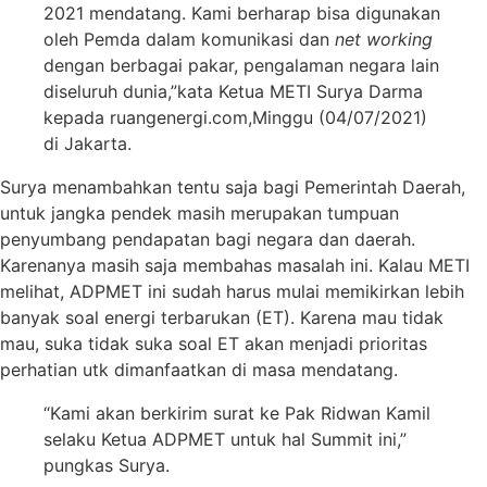
2021 mendatang. Kami berharap bisa digunakan
oleh Pemda dalam komunikasi dan
net working
dengan berbagai pakar, pengalaman negara lain
diseluruh dunia,”kata Ketua METI Surya Darma
kepada ruangenergi.com,Minggu (04/07/2021)
di Jakarta.
Surya menambahkan tentu saja bagi Pemerintah Daerah,
untuk jangka pendek masih merupakan tumpuan
penyumbang pendapatan bagi negara dan daerah.
Karenanya masih saja membahas masalah ini. Kalau METI
melihat, ADPMET ini sudah harus mulai memikirkan lebih
banyak soal energi terbarukan (ET). Karena mau tidak
mau, suka tidak suka soal ET akan menjadi prioritas
perhatian utk dimanfaatkan di masa mendatang.
“Kami akan berkirim surat ke Pak Ridwan Kamil
selaku Ketua ADPMET untuk hal Summit ini,”
pungkas Surya.