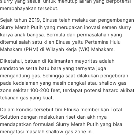
slurry yang sesuai untuk menutup aliran yang berpotensi
membahayakan tersebut.
Sejak tahun 2019, Elnusa telah melakukan pengembangan
Slurry Merah Putih yang merupakan inovasi semen slurry
karya anak bangsa. Bermula dari permasalahan yang
ditemui salah satu klien Elnusa yaitu Pertamina Hulu
Mahakam (PHM) di Wilayah Kerja (WK) Mahakam.
Diketahui, batuan di Kalimantan mayoritas adalah
sandstone serta batu bara yang ternyata juga
mengandung gas. Sehingga saat dilakukan pengeboran
pada kedalaman yang masih dangkal atau shallow gas
zone sekitar 100-200 feet, terdapat potensi hazard akibat
tekanan gas yang kuat.
Dalam kondisi tersebut tim Elnusa memberikan Total
Solution dengan melakukan riset dan akhirnya
mendapatkan formulasi Slurry Merah Putih yang bisa
mengatasi masalah shallow gas zone ini.