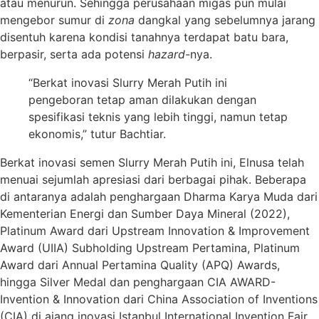
atau menurun. Sehingga perusahaan migas pun mulai
mengebor sumur di
zona
dangkal yang sebelumnya jarang
disentuh karena kondisi tanahnya terdapat batu bara,
berpasir, serta ada potensi
hazard
-nya.
“Berkat inovasi Slurry Merah Putih ini
pengeboran tetap aman dilakukan dengan
spesifikasi teknis yang lebih tinggi, namun tetap
ekonomis,” tutur Bachtiar.
Berkat inovasi semen Slurry Merah Putih ini, Elnusa telah
menuai sejumlah apresiasi dari berbagai pihak. Beberapa
di antaranya adalah penghargaan Dharma Karya Muda dari
Kementerian Energi dan Sumber Daya Mineral (2022),
Platinum Award dari Upstream Innovation & Improvement
Award (UIIA) Subholding Upstream Pertamina, Platinum
Award dari Annual Pertamina Quality (APQ) Awards,
hingga Silver Medal dan penghargaan CIA AWARD-
Invention & Innovation dari China Association of Inventions
(CIA) di ajang inovasi Istanbul International Invention Fair