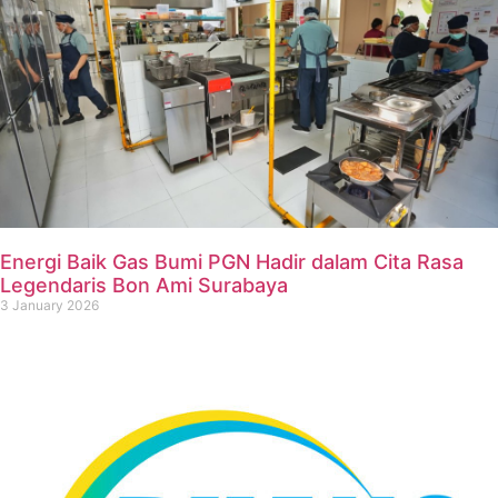
Energi Baik Gas Bumi PGN Hadir dalam Cita Rasa
Legendaris Bon Ami Surabaya
3 January 2026