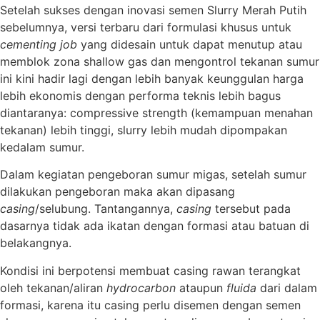
Setelah sukses dengan inovasi semen Slurry Merah Putih
sebelumnya, versi terbaru dari formulasi khusus untuk
cementing
job
yang didesain untuk dapat menutup atau
memblok zona shallow gas dan mengontrol tekanan sumur
ini kini hadir lagi dengan lebih banyak keunggulan harga
lebih ekonomis dengan performa teknis lebih bagus
diantaranya: compressive strength (kemampuan menahan
tekanan) lebih tinggi, slurry lebih mudah dipompakan
kedalam sumur.
Dalam kegiatan pengeboran sumur migas, setelah sumur
dilakukan pengeboran maka akan dipasang
casing
/selubung. Tantangannya,
casing
tersebut pada
dasarnya tidak ada ikatan dengan formasi atau batuan di
belakangnya.
Kondisi ini berpotensi membuat casing rawan terangkat
oleh tekanan/aliran
hydrocarbon
ataupun
fluida
dari dalam
formasi, karena itu casing perlu disemen dengan semen