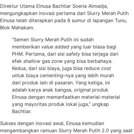
Direktur Utama Elnusa Bachtiar Soeria Atmadja,
mengungkapkan inovasi pertama dari Slurry Merah Putih
Elnusa telah diterapkan pada 8 sumur di lapangan Tunu,
Blok Mahakam.
“Semen Slurry Merah Putih ini sudah
memberikan
value added
yang luar biasa bagi
PHM. Pertama, dari sisi
safety
bisa terjaga dari
efek
shallow
gas
zone
yang bisa berbahaya.
Kedua, dari sisi biaya, juga bisa
reduce cost
untuk biaya
cementing
-nya yang lebih murah
dari produk lain di pasaran. Yang ketiga, ini
adalah karya anak bangsa, original produk
Elnusa dengan memanfaatkan material-material
yang mayoritas produk lokal juga,” ungkap
Bachtiar.
Sukses dengan inovasi awal, Elnusa kemudian
mengembangkan ramuan Slurry Merah Putih 2.0 yang saat