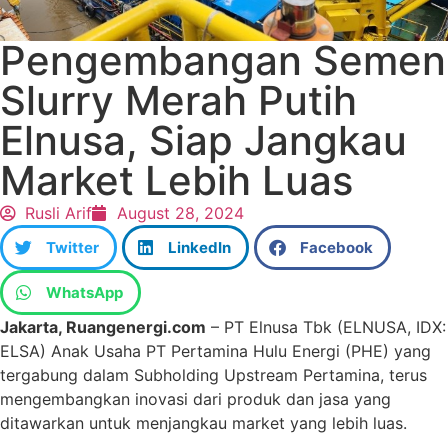
Pengembangan Semen
Slurry Merah Putih
Elnusa, Siap Jangkau
Market Lebih Luas
Rusli Arif
August 28, 2024
Twitter
LinkedIn
Facebook
WhatsApp
Jakarta, Ruangenergi.com
– PT Elnusa Tbk (ELNUSA, IDX:
ELSA) Anak Usaha PT Pertamina Hulu Energi (PHE) yang
tergabung dalam Subholding Upstream Pertamina, terus
mengembangkan inovasi dari produk dan jasa yang
ditawarkan untuk menjangkau market yang lebih luas.