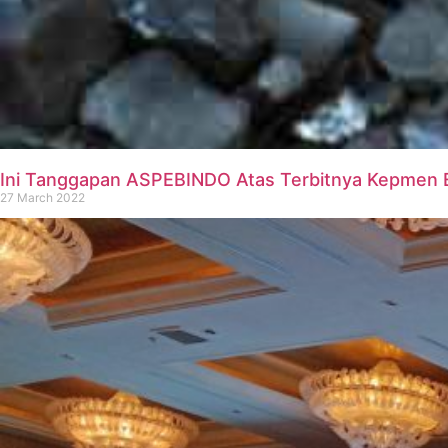
Ini Tanggapan ASPEBINDO Atas Terbitnya Kepmen E
27 March 2022