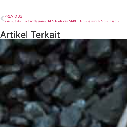
PREVIOUS
Sambut Hari Listrik Nasional, PLN Hadirkan SPKLU Mobile untuk Mobil Listrik
Artikel Terkait