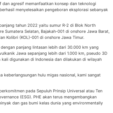
sif dan agresif memanfaatkan konsep dan teknologi
 berhasil menyelesaikan pengeboran eksplorasi sebanyak
anjang tahun 2022 yaitu sumur R-2 di Blok North
re Sumatera Selatan, Bajakah-001 di onshore Jawa Barat,
n Kolibri (KOL)-001 di onshore Jawa Timur.
 dengan panjang lintasan lebih dari 30.000 km yang
ubvulkanik Jawa sepanjang lebih dari 1.000 km, pseudo 3D
kali digunakan di Indonesia dan dilakukan di wilayah
a keberlangsungan hulu migas nasional, kami sangat
berkomitmen pada Sepuluh Prinsip Universal atau Ten
n Governance (ESG). PHE akan terus mengembangkan
inyak dan gas bumi kelas dunia yang environmentally