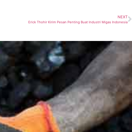
NEXT
Erick Thohir Kirim Pesan Penting Buat Industri Migas Indonesia