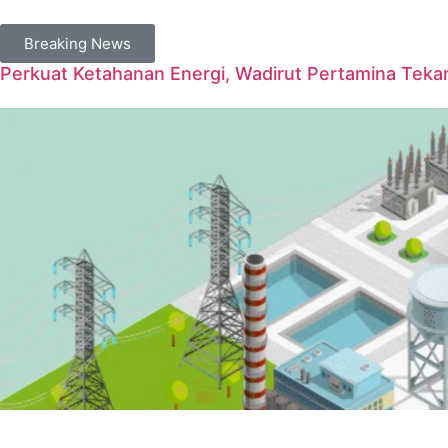
Breaking News
Perkuat Ketahanan Energi, Wadirut Pertamina Tekan