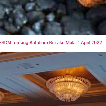
SDM tentang Batubara Berlaku Mulai 1 April 2022