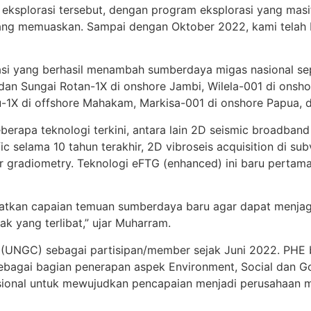
egi eksplorasi tersebut, dengan program eksplorasi yang ma
 yang memuaskan. Sampai dengan Oktober 2022, kami telah
asi yang berhasil menambah sumberdaya migas nasional sep
an Sungai Rotan-1X di onshore Jambi, Wilela-001 di onsho
1X di offshore Mahakam, Markisa-001 di onshore Papua, da
rapa teknologi terkini, antara lain 2D seismic broadband
ic selama 10 tahun terakhir, 2D vibroseis acquisition di s
r gradiometry. Teknologi eFTG (enhanced) ini baru pertama 
katkan capaian temuan sumberdaya baru agar dapat menjag
k yang terlibat,” ujar Muharram.
 (UNGC) sebagai partisipan/member sejak Juni 2022. PHE 
, sebagai bagian penerapan aspek Environment, Social da
esional untuk mewujudkan pencapaian menjadi perusahaan m