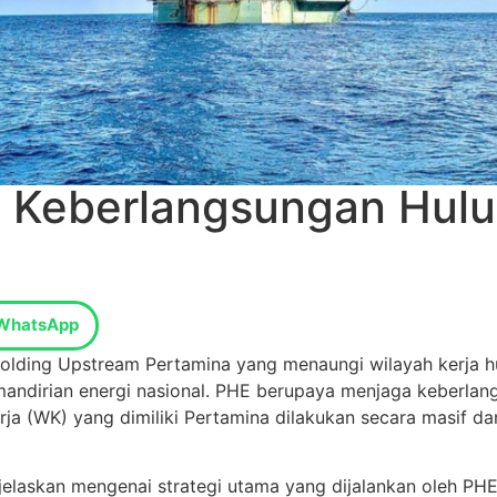
 Keberlangsungan Hulu
WhatsApp
lding Upstream Pertamina yang menaungi wilayah kerja hul
ndirian energi nasional. PHE berupaya menjaga keberlang
h kerja (WK) yang dimiliki Pertamina dilakukan secara masi
laskan mengenai strategi utama yang dijalankan oleh PHE y