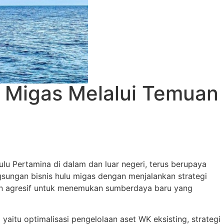
 Migas Melalui Temuan
u Pertamina di dalam dan luar negeri, terus berupaya
sungan bisnis hulu migas dengan menjalankan strategi
f dan agresif untuk menemukan sumberdaya baru yang
aitu optimalisasi pengelolaan aset WK eksisting, strategi