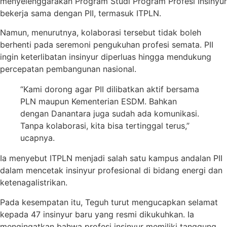
menyelenggarakan Program Studi Program Profesi Insinyur
bekerja sama dengan PII, termasuk ITPLN.
Namun, menurutnya, kolaborasi tersebut tidak boleh
berhenti pada seremoni pengukuhan profesi semata. PII
ingin keterlibatan insinyur diperluas hingga mendukung
percepatan pembangunan nasional.
“Kami dorong agar PII dilibatkan aktif bersama
PLN maupun Kementerian ESDM. Bahkan
dengan Danantara juga sudah ada komunikasi.
Tanpa kolaborasi, kita bisa tertinggal terus,”
ucapnya.
Ia menyebut ITPLN menjadi salah satu kampus andalan PII
dalam mencetak insinyur profesional di bidang energi dan
ketenagalistrikan.
Pada kesempatan itu, Teguh turut mengucapkan selamat
kepada 47 insinyur baru yang resmi dikukuhkan. Ia
mengingatkan bahwa profesi insinyur memiliki tanggung