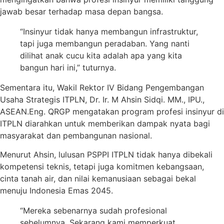
jawab besar terhadap masa depan bangsa.
“Insinyur tidak hanya membangun infrastruktur,
tapi juga membangun peradaban. Yang nanti
dilihat anak cucu kita adalah apa yang kita
bangun hari ini,” tuturnya.
Sementara itu, Wakil Rektor IV Bidang Pengembangan
Usaha Strategis ITPLN, Dr. Ir. M Ahsin Sidqi. MM., IPU.,
ASEAN.Eng. QRGP mengatakan program profesi insinyur di
ITPLN diarahkan untuk memberikan dampak nyata bagi
masyarakat dan pembangunan nasional.
Menurut Ahsin, lulusan PSPPI ITPLN tidak hanya dibekali
kompetensi teknis, tetapi juga komitmen kebangsaan,
cinta tanah air, dan nilai kemanusiaan sebagai bekal
menuju Indonesia Emas 2045.
“Mereka sebenarnya sudah profesional
sebelumnya. Sekarang kami memperkuat