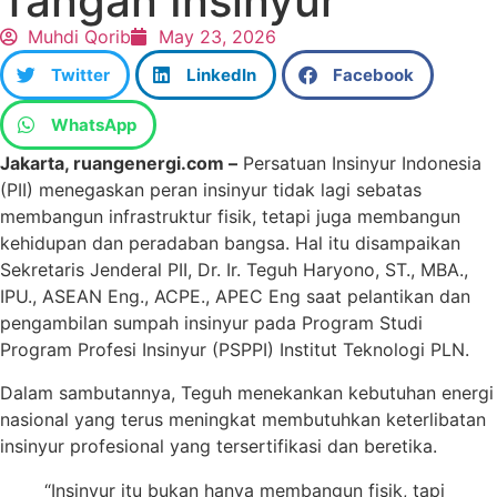
Tangan Insinyur
Muhdi Qorib
May 23, 2026
Twitter
LinkedIn
Facebook
WhatsApp
Jakarta, ruangenergi.com –
Persatuan Insinyur Indonesia
(PII) menegaskan peran insinyur tidak lagi sebatas
membangun infrastruktur fisik, tetapi juga membangun
kehidupan dan peradaban bangsa. Hal itu disampaikan
Sekretaris Jenderal PII, Dr. Ir. Teguh Haryono, ST., MBA.,
IPU., ASEAN Eng., ACPE., APEC Eng saat pelantikan dan
pengambilan sumpah insinyur pada Program Studi
Program Profesi Insinyur (PSPPI) Institut Teknologi PLN.
Dalam sambutannya, Teguh menekankan kebutuhan energi
nasional yang terus meningkat membutuhkan keterlibatan
insinyur profesional yang tersertifikasi dan beretika.
“Insinyur itu bukan hanya membangun fisik, tapi