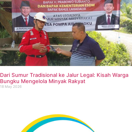
Dari Sumur Tradisional ke Jalur Legal: Kisah Warga
Bungku Mengelola Minyak Rakyat
18 May 2026