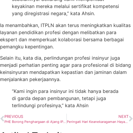
keyakinan mereka melalui sertifikat kompetensi
yang diregistrasi negara,” kata Ahsin.
Ia menambahkan, ITPLN akan terus meningkatkan kualitas
layanan pendidikan profesi dengan melibatkan para
ekspert dan memperkuat kolaborasi bersama berbagai
pemangku kepentingan.
Selain itu, kata dia, perlindungan profesi insinyur juga
menjadi perhatian penting agar para profesional di bidang
keinsinyuran mendapatkan kepastian dan jaminan dalam
menjalankan pekerjaannya.
“Kami ingin para insinyur ini tidak hanya berada
di garda depan pembangunan, tetapi juga
terlindungi profesinya,” kata Ahsin
PREVIOUS
NEXT
PHE Borong Penghargaan di Ajang IPA Convex 2026
Peringati Hari Keanekaragaman Hayati, PLN EPI Perkuat Strategi Dekarbonisasi melalui Blue Carbon Ecosystems