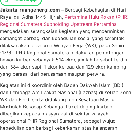
Jakarta, ruangenergi.com –
Berbagi Kebahagian di Hari
Raya Idul Adha 1445 Hijriah,
Pertamina Hulu Rokan (PHR)
Regional Sumatera Subholding Upstream Pertamina
mengadakan serangkaian kegiatan yang mencerminkan
semangat berbagi dan kepedulian sosial yang serentak
dilaksanakan di seluruh Wilayah Kerja (WK), pada Senin
(17/6). PHR Regional Sumatera melakukan pemotongan
hewan kurban sebanyak 514 ekor, jumlah tersebut terdiri
dari 384 ekor sapi, 1 ekor kerbau dan 129 ekor kambing
yang berasal dari perusahaan maupun perwira.
Kegiatan ini dikoordinir oleh Badan Dakwah Islam (BDI)
dan Lembaga Amil Zakat Nasional (Laznas) di setiap Zona,
WK dan Field, serta didukung oleh Kesatuan Masjid
Musholah Bekasap Sebanga. Paket daging kurban
dibagikan kepada masyarakat di sekitar wilayah
operasional PHR Regional Sumatera, sebagai wujud
kepedulian dan berbagi keberkahan atas kelancaran