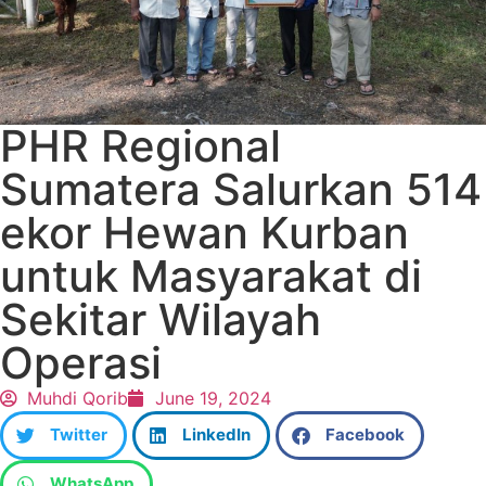
PHR Regional
Sumatera Salurkan 514
ekor Hewan Kurban
untuk Masyarakat di
Sekitar Wilayah
Operasi
Muhdi Qorib
June 19, 2024
Twitter
LinkedIn
Facebook
WhatsApp