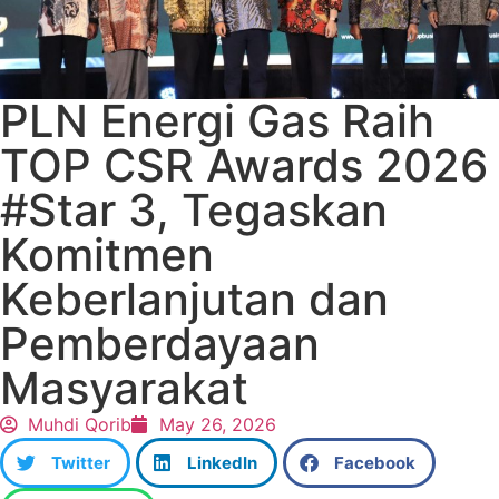
PLN Energi Gas Raih
TOP CSR Awards 2026
#Star 3, Tegaskan
Komitmen
Keberlanjutan dan
Pemberdayaan
Masyarakat
Muhdi Qorib
May 26, 2026
Twitter
LinkedIn
Facebook