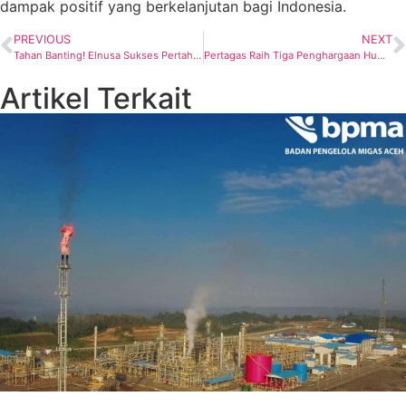
dampak positif yang berkelanjutan bagi Indonesia.
PREVIOUS
NEXT
Tahan Banting! Elnusa Sukses Pertahankan Peringkat Elit idAA+ dari PEFINDO
Pertagas Raih Tiga Penghargaan Human Capital Award 2026
Artikel Terkait