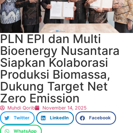
PLN EPI dan Multi
Bioenergy Nusantara
Siapkan Kolaborasi
Produksi Biomassa,
Dukung Target Net
Zero Emission
Muhdi Qorib
November 14, 2025
Twitter
LinkedIn
Facebook
WhatsApp