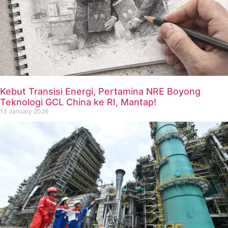
Kebut Transisi Energi, Pertamina NRE Boyong
Teknologi GCL China ke RI, Mantap!
13 January 2026