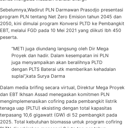
Sebelumnya,Wadirut PLN Darmawan Prasodjo presentasi
program PLN tentang Net Zero Emision tahun 2045 dan
2050, kini dimulai program Konversi PLTD ke Pembangkit
EBT, melalui FGD pada 10 Mei 2021 yang diikuti lbh 450
peserta.
“METI juga diundang langsung oleh Dir Mega
Proyek dan hadir. Dalam kesempatan ini PLN
juga menyampaikan akan beralihnya PLTD
dengan PLTS Baterai utk memberikan kehadalan
suplai”,kata Surya Darma
Dalam media brifing secara virtual, Direktur Mega Proyek
dan EBT Ikhsan Assad menegaskan komitmen PLN
mengimplemenasikan cofiring pada pembangkit listrik
tenaga uap (PLTU) eksisting dengan total kapasitas
terpasang 10,6 gigawatt (GW) di 52 pembangkit pada
2025. Total kebutuhan biomassa untuk program cofiring