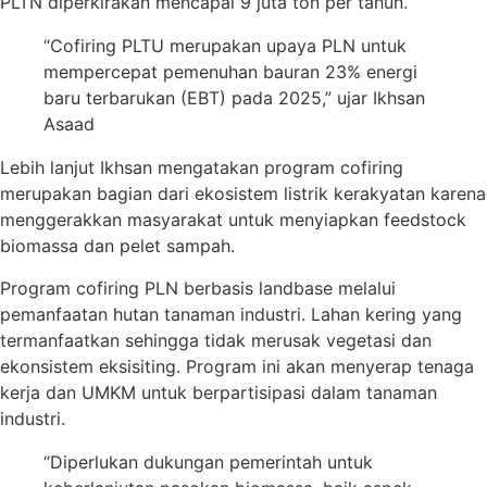
PLTN diperkirakan mencapai 9 juta ton per tahun.
“Cofiring PLTU merupakan upaya PLN untuk
mempercepat pemenuhan bauran 23% energi
baru terbarukan (EBT) pada 2025,” ujar Ikhsan
Asaad
Lebih lanjut Ikhsan mengatakan program cofiring
merupakan bagian dari ekosistem listrik kerakyatan karena
menggerakkan masyarakat untuk menyiapkan feedstock
biomassa dan pelet sampah.
Program cofiring PLN berbasis landbase melalui
pemanfaatan hutan tanaman industri. Lahan kering yang
termanfaatkan sehingga tidak merusak vegetasi dan
ekonsistem eksisiting. Program ini akan menyerap tenaga
kerja dan UMKM untuk berpartisipasi dalam tanaman
industri.
“Diperlukan dukungan pemerintah untuk