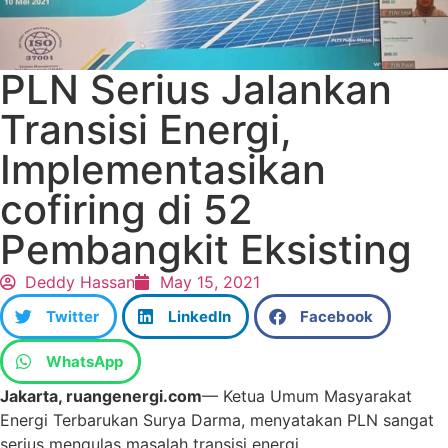
PLN Serius Jalankan
Transisi Energi,
Implementasikan
cofiring di 52
Pembangkit Eksisting
Deddy Hassan
May 15, 2021
Twitter
LinkedIn
Facebook
WhatsApp
Jakarta, ruangenergi.com
— Ketua Umum Masyarakat
Energi Terbarukan Surya Darma, menyatakan PLN sangat
serius mengulas masalah transisi energi.