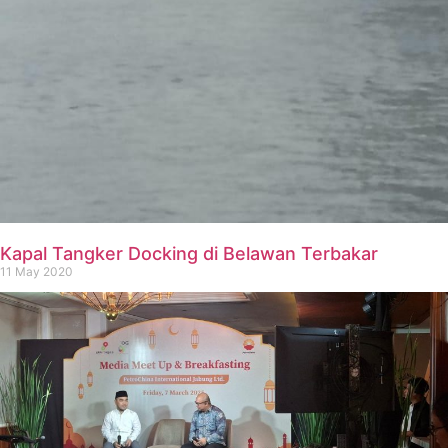
Kapal Tangker Docking di Belawan Terbakar
11 May 2020