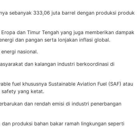
mnya sebanyak 333,06 juta barrel dengan produksi produk
n di Eropa dan Timur Tengah yang juga memberikan dampak
ergi dan pangan serta lonjakan inflasi global.
energi nasional.
syarakat dan kalangan industri berkoordinasi di
le fuel khususnya Sustainable Aviation Fuel (SAF) atau
 safety yang ketat.
rbarukan dan rendah emisi di industri penerbangan
 dan produksi bahan bakar ramah lingkungan seperti