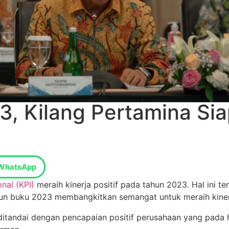
023, Kilang Pertamina S
WhatsApp
nal (KPI)
meraih kinerja positif pada tahun 2023. Hal in
ahun buku 2023 membangkitkan semangat untuk meraih kinerj
i ditandai dengan pencapaian positif perusahaan yang pada