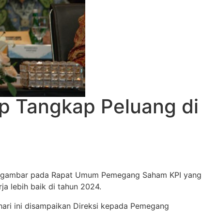
iap Tangkap Peluang di
i tergambar pada Rapat Umum Pemegang Saham KPI yang
a lebih baik di tahun 2024.
 hari ini disampaikan Direksi kepada Pemegang