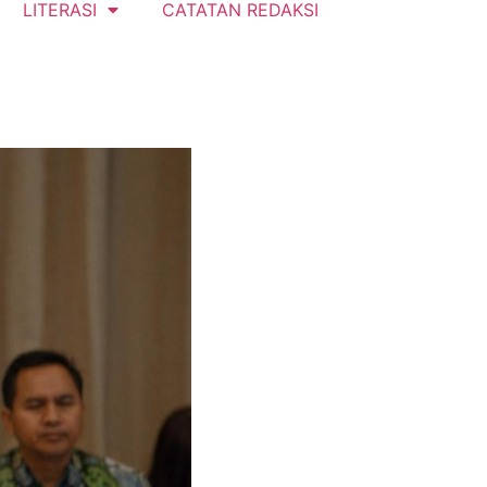
LITERASI
CATATAN REDAKSI