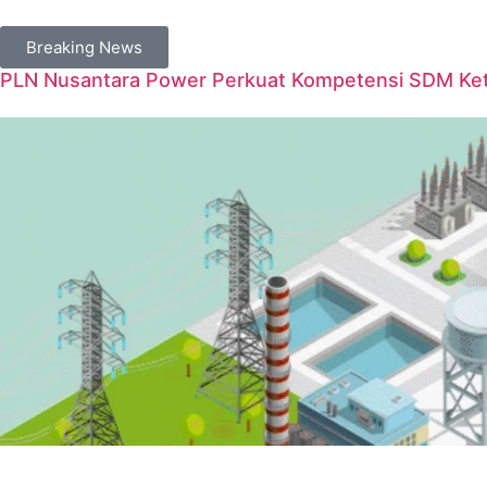
Breaking News
PLN Nusantara Power Perkuat Kompetensi SDM Keten