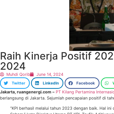
Raih Kinerja Positif 2
2024
Muhdi Qorib
June 14, 2024
Twitter
LinkedIn
Facebook
Jakarta, ruangenergi.com –
PT Kilang Pertamina Internasio
berlangsung di Jakarta. Sejumlah pencapaian positif di t
“KPI berhasil melalui tahun 2023 dengan baik. Hal in