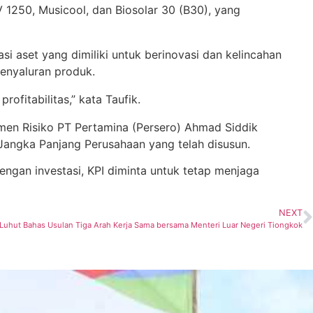
 1250, Musicool, dan Biosolar 30 (B30), yang
i aset yang dimiliki untuk berinovasi dan kelincahan
penyaluran produk.
fitabilitas,” kata Taufik.
en Risiko PT Pertamina (Persero) Ahmad Siddik
angka Panjang Perusahaan yang telah disusun.
ngan investasi, KPI diminta untuk tetap menjaga
NEXT
uhut Bahas Usulan Tiga Arah Kerja Sama bersama Menteri Luar Negeri Tiongkok