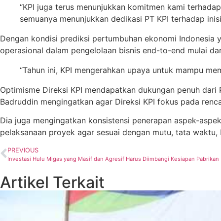
“KPI juga terus menunjukkan komitmen kami terhadap 
semuanya menunjukkan dedikasi PT KPI terhadap inisia
Dengan kondisi prediksi pertumbuhan ekonomi Indonesia yan
operasional dalam pengelolaan bisnis end-to-end mulai da
“Tahun ini, KPI mengerahkan upaya untuk mampu meme
Optimisme Direksi KPI mendapatkan dukungan penuh dari 
Badruddin mengingatkan agar Direksi KPI fokus pada renc
Dia juga mengingatkan konsistensi penerapan aspek-aspek 
pelaksanaan proyek agar sesuai dengan mutu, tata waktu, b
PREVIOUS
Investasi Hulu Migas yang Masif dan Agresif Harus Diimbangi Kesiapan Pabrikan
Artikel Terkait