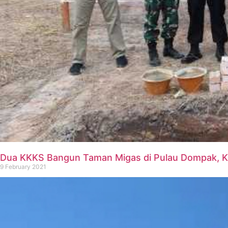
Dua KKKS Bangun Taman Migas di Pulau Dompak, K
9 February 2021