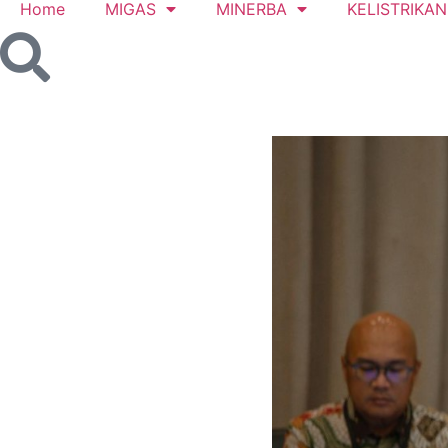
Home
MIGAS
MINERBA
KELISTRIKAN