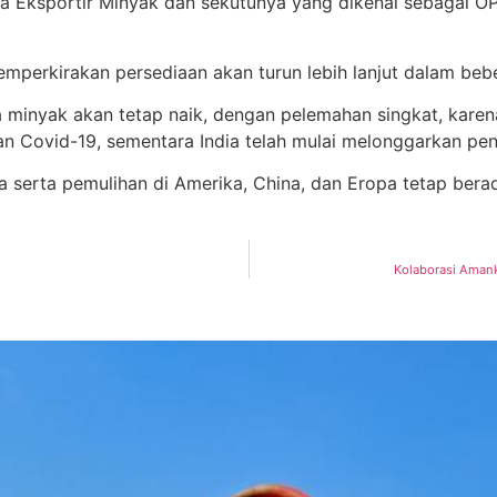
a Eksportir Minyak dan sekutunya yang dikenal sebagai 
erkirakan persediaan akan turun lebih lanjut dalam beb
 minyak akan tetap naik, dengan pelemahan singkat, kare
 Covid-19, sementara India telah mulai melonggarkan pen
serta pemulihan di Amerika, China, dan Eropa tetap berada 
Kolaborasi Amank