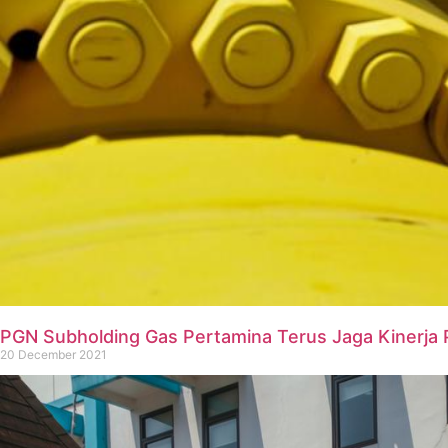
PGN Subholding Gas Pertamina Terus Jaga Kinerja P
20 December 2021