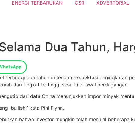
ENERGI TERBARUKAN
CSR
ADVERTORIAL
i Selama Dua Tahun, H
WhatsApp
vel tertinggi dua tahun di tengah ekspektasi peningkata
ah dari tingkat tertinggi sesi itu di awal perdagangan.
 mengutip dari data China menunjukkan impor minyak mentah
g bullish,” kata Pihl Flynn.
nyebutkan bahwa investor mungkin telah menjual beberapa