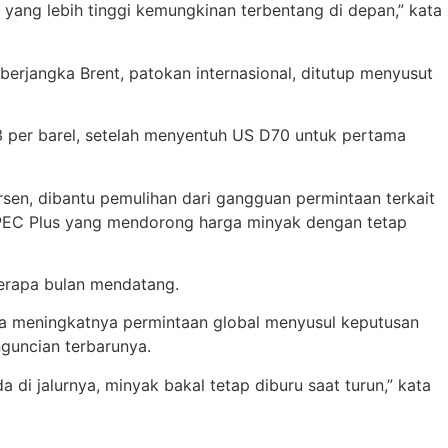
e yang lebih tinggi kemungkinan terbentang di depan,” kata
berjangka Brent, patokan internasional, ditutup menyusut
3 per barel, setelah menyentuh US D70 untuk pertama
en, dibantu pemulihan dari gangguan permintaan terkait
OPEC Plus yang mendorong harga minyak dengan tetap
erapa bulan mendatang.
na meningkatnya permintaan global menyusul keputusan
guncian terbarunya.
di jalurnya, minyak bakal tetap diburu saat turun,” kata