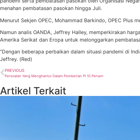
pandemi serta pembatasan pasokan oleh Organisasi Negar
menahan pembatasan pasokan hingga Juli.
Menurut Sekjen OPEC, Mohammad Barkindo, OPEC Plus memp
Namun analis OANDA, Jeffrey Halley, memperkirakan harga
Amerika Serikat dan Eropa untuk melonggarkan pembatasan
“Dengan beberapa perbaikan dalam situasi pandemi di India 
Jeffrey. (Red)
PREVIOUS
Persoalan Yang Menghantui Dalam Pemberian PI 10 Persen
Artikel Terkait