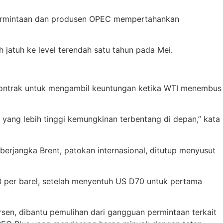
 permintaan dan produsen OPEC mempertahankan
 jatuh ke level terendah satu tahun pada Mei.
 kontrak untuk mengambil keuntungan ketika WTI menembus
e yang lebih tinggi kemungkinan terbentang di depan,” kata
berjangka Brent, patokan internasional, ditutup menyusut
3 per barel, setelah menyentuh US D70 untuk pertama
en, dibantu pemulihan dari gangguan permintaan terkait