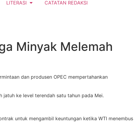
LITERASI
CATATAN REDAKSI
arga Minyak Melemah
n permintaan dan produsen OPEC mempertahankan
 jatuh ke level terendah satu tahun pada Mei.
 kontrak untuk mengambil keuntungan ketika WTI menembus