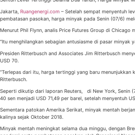
Jakarta,
Ruangenergi.com
– Setelah sempat menyentuh lev
pembatasan pasokan, harga minyak pada Senin (07/6) melem
Menurut Phil Flynn, analis Price Futures Group di Chicago
“Itu menghilangkan sebagian antusiasme di pasar minyak yan
Presiden Ritterbusch and Associates Jim Ritterbusch me
USD 70.
“Terlepas dari itu, harga tertinggi yang baru menunjukkan
Ritterbusch.
Seperti dikutip dari laporan Reuters, di New York, Senin 
40 sen menjadi USD 71,49 per barel, setelah menyentuh USD
Sementara patokan Amerika Serikat, minyak mentah berjan
kalinya sejak Oktober 2018.
Minyak mentah meningkat selama dua minggu, dengan Brent