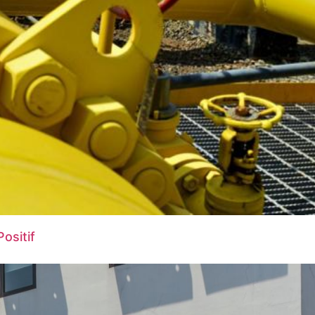
ositif