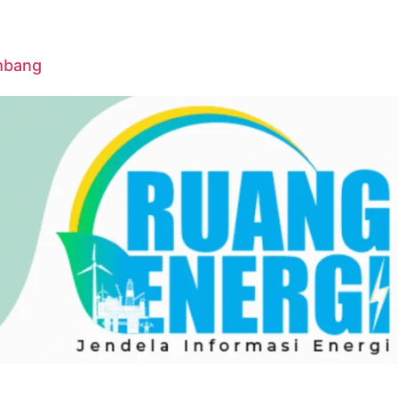
ambang