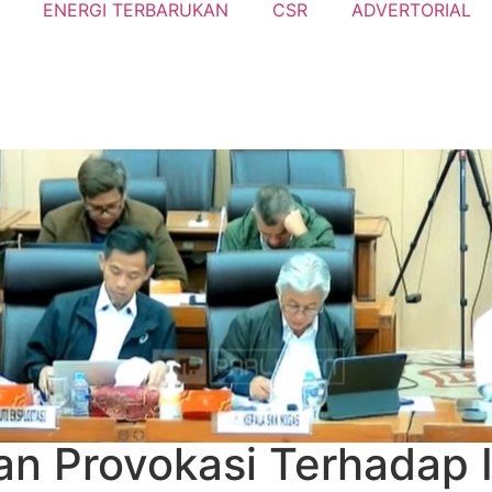
ENERGI TERBARUKAN
CSR
ADVERTORIAL
n Provokasi Terhadap 