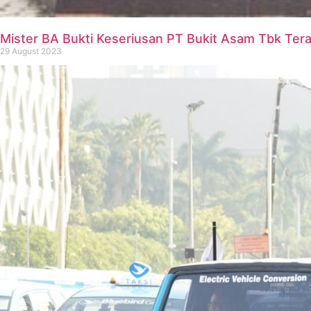
Mister BA Bukti Keseriusan PT Bukit Asam Tbk Tera
29 August 2023