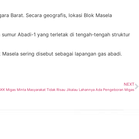
ra Barat. Secara geografis, lokasi Blok Masela
 sumur Abadi-1 yang terletak di tengah-tengah struktur
ok Masela sering disebut sebagai lapangan gas abadi.
NEXT
SKK Migas Minta Masyarakat Tidak Risau Jikalau Lahannya Ada Pengeboran Migas