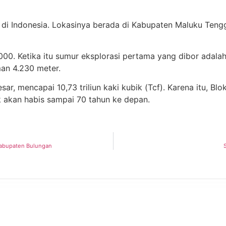
i Indonesia. Lokasinya berada di Kabupaten Maluku Tengga
00. Ketika itu sumur eksplorasi pertama yang dibor adalah
an 4.230 meter.
r, mencapai 10,73 triliun kaki kubik (Tcf). Karena itu, Bl
 akan habis sampai 70 tahun ke depan.
Kabupaten Bulungan