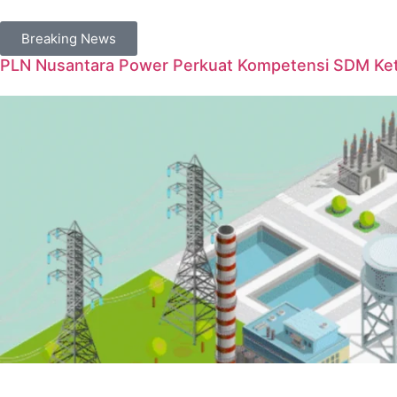
Breaking News
PLN Nusantara Power Perkuat Kompetensi SDM Keten