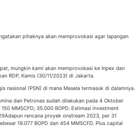
ngatakan pihaknya akan memprovokasi agar lapangan
cepat, mungkin kami akan memprovokasi ke Inpex dan
kan RDP, Kamis (30/11/2023) di Jakarta.
is nasional (PSN) di mana Masela termasuk di dalamnya.
rtamina dan Petronas sudah dilakukan pada 4 Oktober
; 150 MMSCFD; 35.000 BOPD. Estimasi investment
029Adapun rencana proyek onstream 2023, per 31
sebesar 19.077 BOPD dan 454 MMSCFD. Plus capital