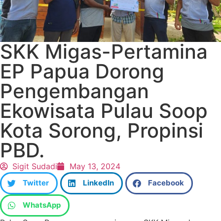
SKK Migas-Pertamina
EP Papua Dorong
Pengembangan
Ekowisata Pulau Soop
Kota Sorong, Propinsi
PBD.
Sigit Sudadi
May 13, 2024
Twitter
LinkedIn
Facebook
WhatsApp