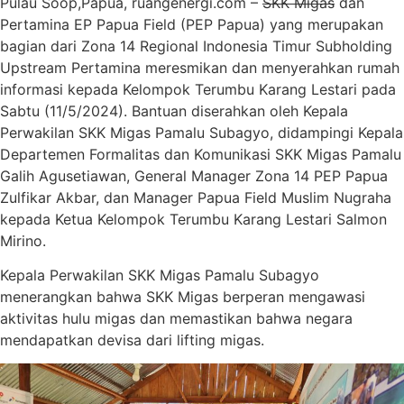
Pulau Soop,Papua, ruangenergi.com –
SKK Migas
dan
Pertamina EP Papua Field (PEP Papua) yang merupakan
bagian dari Zona 14 Regional Indonesia Timur Subholding
Upstream Pertamina meresmikan dan menyerahkan rumah
informasi kepada Kelompok Terumbu Karang Lestari pada
Sabtu (11/5/2024). Bantuan diserahkan oleh Kepala
Perwakilan SKK Migas Pamalu Subagyo, didampingi Kepala
Departemen Formalitas dan Komunikasi SKK Migas Pamalu
Galih Agusetiawan, General Manager Zona 14 PEP Papua
Zulfikar Akbar, dan Manager Papua Field Muslim Nugraha
kepada Ketua Kelompok Terumbu Karang Lestari Salmon
Mirino.
Kepala Perwakilan SKK Migas Pamalu Subagyo
menerangkan bahwa SKK Migas berperan mengawasi
aktivitas hulu migas dan memastikan bahwa negara
mendapatkan devisa dari lifting migas.