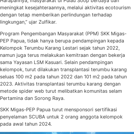
Harapannya, masyarakat di Pulau Soop berdaya dan
meningkat kesejahteraannya, melalui aktivitas ecotourism
dengan tetap memberikan perlindungan terhadap
lingkungan,” ujar Zulfikar.
Program Pengembangan Masyarakat (PPM) SKK Migas-
PEP Papua, tidak hanya berupa pendampingan kepada
Kelompok Terumbu Karang Lestari sejak tahun 2022,
namun juga terus melakukan kemitraan dengan bekerja
sama Yayasan LSM Kasuari. Selain pendampingan
kelompok, turut dilakukan transplantasi terumbu karang
seluas 100 m2 pada tahun 2022 dan 101 m2 pada tahun
2023. Aktivitas transplantasi terumbu karang dengan
metode spider web turut melibatkan komunitas selam
Pertamina dan Sorong Raya.
SKK Migas-PEP Papua turut mensponsori sertifikasi
penyelaman SCUBA untuk 2 orang anggota kelompok
pada awal tahun 2024.