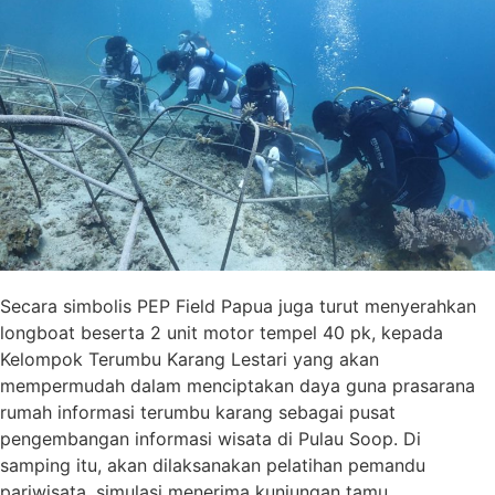
Secara simbolis PEP Field Papua juga turut menyerahkan
longboat beserta 2 unit motor tempel 40 pk, kepada
Kelompok Terumbu Karang Lestari yang akan
mempermudah dalam menciptakan daya guna prasarana
rumah informasi terumbu karang sebagai pusat
pengembangan informasi wisata di Pulau Soop. Di
samping itu, akan dilaksanakan pelatihan pemandu
pariwisata, simulasi menerima kunjungan tamu,