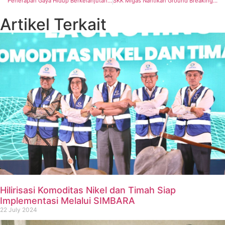
Penerapan Gaya Hidup Berkelanjutan di PLN Dapat Respons Positif Berbagai Kalangan
SKK Migas Nantikan Ground Breaking Proyek Indosino di Lapangan Karamba
Artikel Terkait
Hilirisasi Komoditas Nikel dan Timah Siap
Implementasi Melalui SIMBARA
22 July 2024