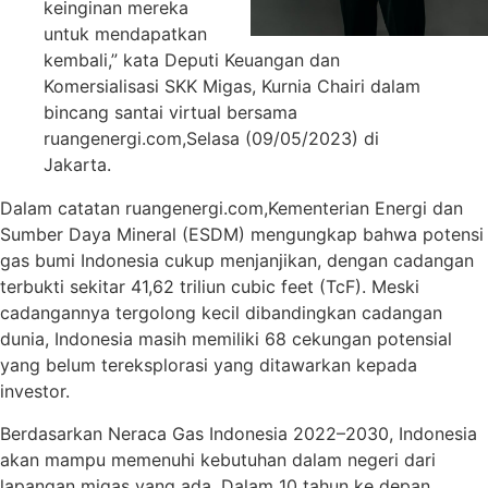
keinginan mereka
untuk mendapatkan
kembali,” kata Deputi Keuangan dan
Komersialisasi SKK Migas, Kurnia Chairi dalam
bincang santai virtual bersama
ruangenergi.com,Selasa (09/05/2023) di
Jakarta.
Dalam catatan ruangenergi.com,Kementerian Energi dan
Sumber Daya Mineral (ESDM) mengungkap bahwa potensi
gas bumi Indonesia cukup menjanjikan, dengan cadangan
terbukti sekitar 41,62 triliun cubic feet (TcF). Meski
cadangannya tergolong kecil dibandingkan cadangan
dunia, Indonesia masih memiliki 68 cekungan potensial
yang belum tereksplorasi yang ditawarkan kepada
investor.
Berdasarkan Neraca Gas Indonesia 2022–2030, Indonesia
akan mampu memenuhi kebutuhan dalam negeri dari
lapangan migas yang ada. Dalam 10 tahun ke depan,