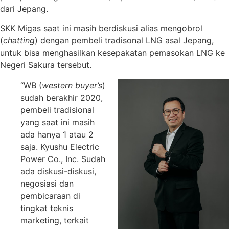
dari Jepang.
SKK Migas saat ini masih berdiskusi alias mengobrol
(
chatting
) dengan pembeli tradisonal LNG asal Jepang,
untuk bisa menghasilkan kesepakatan pemasokan LNG ke
Negeri Sakura tersebut.
“WB (
western buyer’s
)
sudah berakhir 2020,
pembeli tradisional
yang saat ini masih
ada hanya 1 atau 2
saja. Kyushu Electric
Power Co., Inc. Sudah
ada diskusi-diskusi,
negosiasi dan
pembicaraan di
tingkat teknis
marketing, terkait