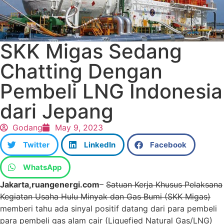
SKK Migas Sedang
Chatting Dengan
Pembeli LNG Indonesia
dari Jepang
Godang
May 9, 2023
Twitter
LinkedIn
Facebook
WhatsApp
Jakarta,ruangenergi.com
–
Satuan Kerja Khusus Pelaksana
Kegiatan Usaha Hulu Minyak dan Gas Bumi (SKK Migas)
memberi tahu ada sinyal positif datang dari para pembeli
para pembeli gas alam cair (Liquefied Natural Gas/LNG)