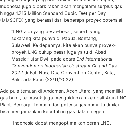
Indonesia juga diperkirakan akan mengalami surplus gas
hingga 1.715 Million Standard Cubic Feet per Day
(MMSCFD) yang berasal dari beberapa proyek potensial.
“LNG ada yang besar-besar, seperti yang
sekarang kita punya di Papua, Bontang,
Sulawesi. Ke depannya, kita akan punya proyek-
proyek LNG cukup besar juga yaitu di Abadi
Masela,” ujar Dwi, pada acara
3rd International
Convention on Indonesian Upstream Oil and Gas
2022
di Bali Nusa Dua Convention Center, Kuta,
Bali pada Rabu (23/11/2022).
Ada pula temuan di Andaman, Aceh Utara, yang memiliki
gas bumi, termasuk juga menghidupkan kembali Arun LNG
Plant. Berbagai temuan dan potensi gas bumi itu dinilai
bisa mengamankan kebutuhan gas dalam negeri.
“Indonesia dapat mengoptimalkan peran LNG.