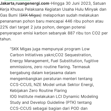
Jakarta,ruangenergi.com
-Hingga 30 Juni 2023, Satuan
Kerja Khusus Pelaksana Kegiatan Usaha Hulu Minyak dan
Gas Bumi (
SKK Migas
) melaporkan sudah melakukan
penanaman pohon baru mencapai 446 ribu pohon atau
22% dari target 2 juta pohon, dengan potensi
penyerapan emisi karbon sebanyak 887 ribu ton CO2 per
tahun.
“SKK Migas juga mempunyai program Low
Carbon Initiatives yakni;CO2 Sequestration,
Energy Management, Fuel Substitution, fugitive
emmissions, zero routine flaring. Termasuk
bergabung dalam kerjasama dalam
mengembangkan peraturan menteri tentang
CCS-CCUS, NZE Model untuk Sektor Energi,
Kebijakan Zero Routine Flaring
IOG Institute melakukan LCI Dynamic Modeling
Study and Develop Guideline (PTK) tentang
CCS-CCUS sebagai bagian dari POD dan