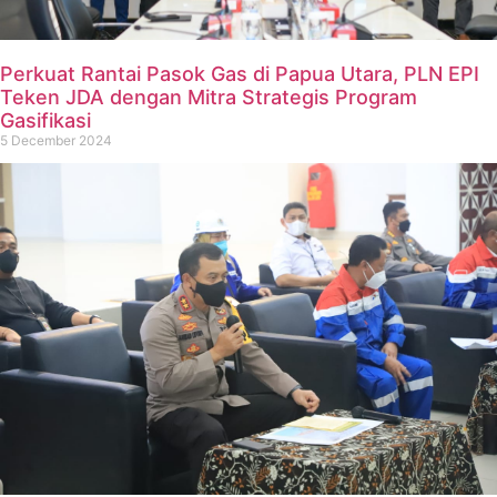
Perkuat Rantai Pasok Gas di Papua Utara, PLN EPI
Teken JDA dengan Mitra Strategis Program
Gasifikasi
5 December 2024