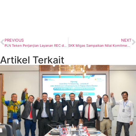
PREVIOUS
NEXT
PLN Teken Perjanjian Layanan REC dengan Tiga Perusahaan Manufaktur
SKK Migas Sampaikan Nilai Komitmen TKDN Semester I 2023 Mencapai US$2 Miliar
Artikel Terkait