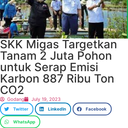
SKK Migas Targetkan
Tanam 2 Juta Pohon
untuk Serap Emisi
Karbon 887 Ribu Ton
CO2
Godang
July 19, 2023
Twitter
LinkedIn
Facebook
WhatsApp