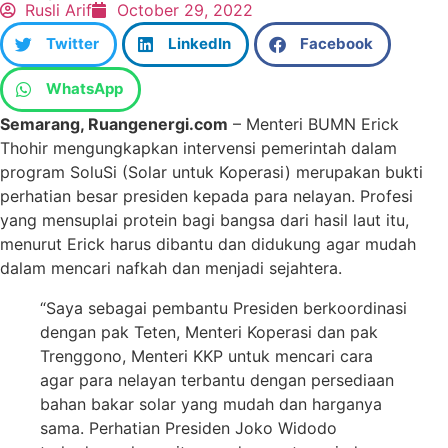
Rusli Arif
October 29, 2022
Twitter
LinkedIn
Facebook
WhatsApp
Semarang, Ruangenergi.com
– Menteri BUMN Erick
Thohir mengungkapkan intervensi pemerintah dalam
program SoluSi (Solar untuk Koperasi) merupakan bukti
perhatian besar presiden kepada para nelayan. Profesi
yang mensuplai protein bagi bangsa dari hasil laut itu,
menurut Erick harus dibantu dan didukung agar mudah
dalam mencari nafkah dan menjadi sejahtera.
“Saya sebagai pembantu Presiden berkoordinasi
dengan pak Teten, Menteri Koperasi dan pak
Trenggono, Menteri KKP untuk mencari cara
agar para nelayan terbantu dengan persediaan
bahan bakar solar yang mudah dan harganya
sama. Perhatian Presiden Joko Widodo