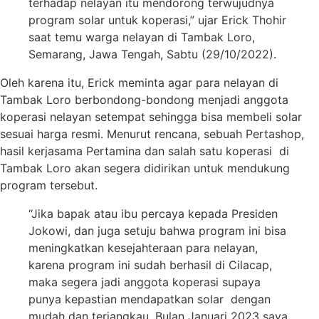
terhadap nelayan itu mendorong terwujudnya
program solar untuk koperasi,” ujar Erick Thohir
saat temu warga nelayan di Tambak Loro,
Semarang, Jawa Tengah, Sabtu (29/10/2022).
Oleh karena itu, Erick meminta agar para nelayan di
Tambak Loro berbondong-bondong menjadi anggota
koperasi nelayan setempat sehingga bisa membeli solar
sesuai harga resmi. Menurut rencana, sebuah Pertashop,
hasil kerjasama Pertamina dan salah satu koperasi di
Tambak Loro akan segera didirikan untuk mendukung
program tersebut.
“Jika bapak atau ibu percaya kepada Presiden
Jokowi, dan juga setuju bahwa program ini bisa
meningkatkan kesejahteraan para nelayan,
karena program ini sudah berhasil di Cilacap,
maka segera jadi anggota koperasi supaya
punya kepastian mendapatkan solar dengan
mudah dan terjangkau. Bulan Januari 2023 saya