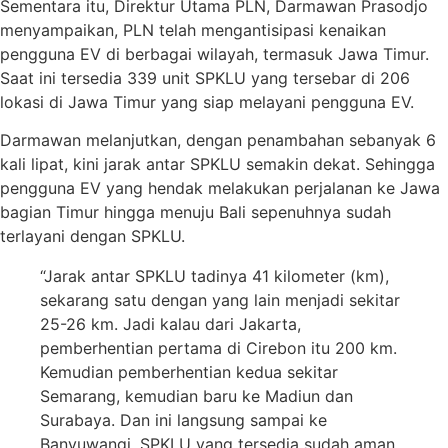
Sementara itu, Direktur Utama PLN, Darmawan Prasodjo
menyampaikan, PLN telah mengantisipasi kenaikan
pengguna EV di berbagai wilayah, termasuk Jawa Timur.
Saat ini tersedia 339 unit SPKLU yang tersebar di 206
lokasi di Jawa Timur yang siap melayani pengguna EV.
Darmawan melanjutkan, dengan penambahan sebanyak 6
kali lipat, kini jarak antar SPKLU semakin dekat. Sehingga
pengguna EV yang hendak melakukan perjalanan ke Jawa
bagian Timur hingga menuju Bali sepenuhnya sudah
terlayani dengan SPKLU.
“Jarak antar SPKLU tadinya 41 kilometer (km),
sekarang satu dengan yang lain menjadi sekitar
25-26 km. Jadi kalau dari Jakarta,
pemberhentian pertama di Cirebon itu 200 km.
Kemudian pemberhentian kedua sekitar
Semarang, kemudian baru ke Madiun dan
Surabaya. Dan ini langsung sampai ke
Banyuwangi, SPKLU yang tersedia sudah aman