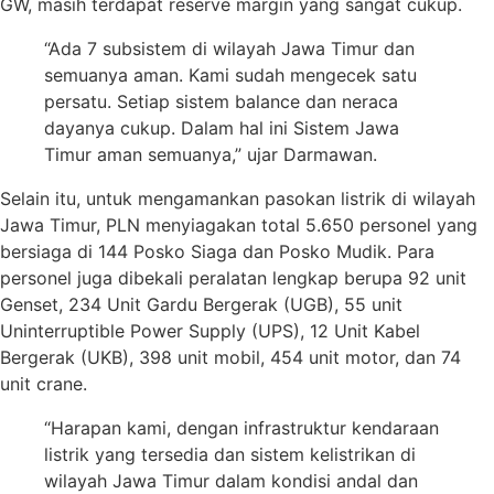
GW, masih terdapat reserve margin yang sangat cukup.
“Ada 7 subsistem di wilayah Jawa Timur dan
semuanya aman. Kami sudah mengecek satu
persatu. Setiap sistem balance dan neraca
dayanya cukup. Dalam hal ini Sistem Jawa
Timur aman semuanya,” ujar Darmawan.
Selain itu, untuk mengamankan pasokan listrik di wilayah
Jawa Timur, PLN menyiagakan total 5.650 personel yang
bersiaga di 144 Posko Siaga dan Posko Mudik. Para
personel juga dibekali peralatan lengkap berupa 92 unit
Genset, 234 Unit Gardu Bergerak (UGB), 55 unit
Uninterruptible Power Supply (UPS), 12 Unit Kabel
Bergerak (UKB), 398 unit mobil, 454 unit motor, dan 74
unit crane.
“Harapan kami, dengan infrastruktur kendaraan
listrik yang tersedia dan sistem kelistrikan di
wilayah Jawa Timur dalam kondisi andal dan