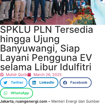
SPKLU PLN Tersedia
hingga Ujung
Banyuwangi, Siap
Layani Pengguna EV
selama Libur Idulfitri
Muhdi Qorib
March 26, 2025
Twitter
LinkedIn
Facebook
WhatsApp
Jakarta, ruangenergi.com –
Menteri Energi dan Sumber