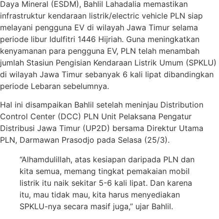
Daya Mineral (ESDM), Bahlil Lahadalia memastikan
infrastruktur kendaraan listrik/electric vehicle PLN siap
melayani pengguna EV di wilayah Jawa Timur selama
periode libur Idulfitri 1446 Hijriah. Guna meningkatkan
kenyamanan para pengguna EV, PLN telah menambah
jumlah Stasiun Pengisian Kendaraan Listrik Umum (SPKLU)
di wilayah Jawa Timur sebanyak 6 kali lipat dibandingkan
periode Lebaran sebelumnya.
Hal ini disampaikan Bahlil setelah meninjau Distribution
Control Center (DCC) PLN Unit Pelaksana Pengatur
Distribusi Jawa Timur (UP2D) bersama Direktur Utama
PLN, Darmawan Prasodjo pada Selasa (25/3).
“Alhamdulillah, atas kesiapan daripada PLN dan
kita semua, memang tingkat pemakaian mobil
listrik itu naik sekitar 5-6 kali lipat. Dan karena
itu, mau tidak mau, kita harus menyediakan
SPKLU-nya secara masif juga,” ujar Bahlil.