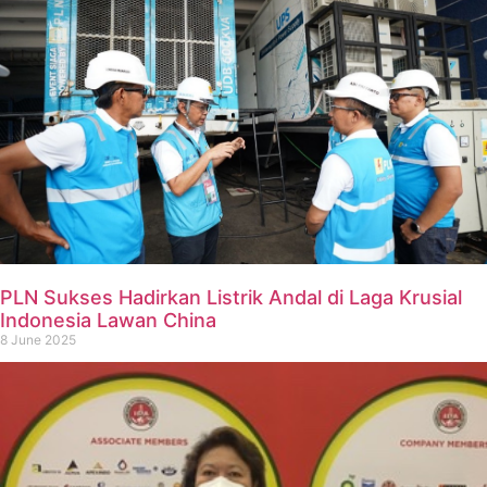
PLN Sukses Hadirkan Listrik Andal di Laga Krusial
Indonesia Lawan China
8 June 2025