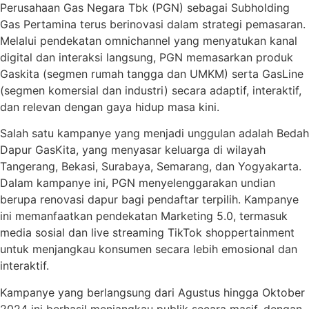
Perusahaan Gas Negara Tbk (PGN) sebagai Subholding
Gas Pertamina terus berinovasi dalam strategi pemasaran.
Melalui pendekatan omnichannel yang menyatukan kanal
digital dan interaksi langsung, PGN memasarkan produk
Gaskita (segmen rumah tangga dan UMKM) serta GasLine
(segmen komersial dan industri) secara adaptif, interaktif,
dan relevan dengan gaya hidup masa kini.
Salah satu kampanye yang menjadi unggulan adalah Bedah
Dapur GasKita, yang menyasar keluarga di wilayah
Tangerang, Bekasi, Surabaya, Semarang, dan Yogyakarta.
Dalam kampanye ini, PGN menyelenggarakan undian
berupa renovasi dapur bagi pendaftar terpilih. Kampanye
ini memanfaatkan pendekatan Marketing 5.0, termasuk
media sosial dan live streaming TikTok shoppertainment
untuk menjangkau konsumen secara lebih emosional dan
interaktif.
Kampanye yang berlangsung dari Agustus hingga Oktober
2024 ini berhasil menjangkau publik secara masif, dengan