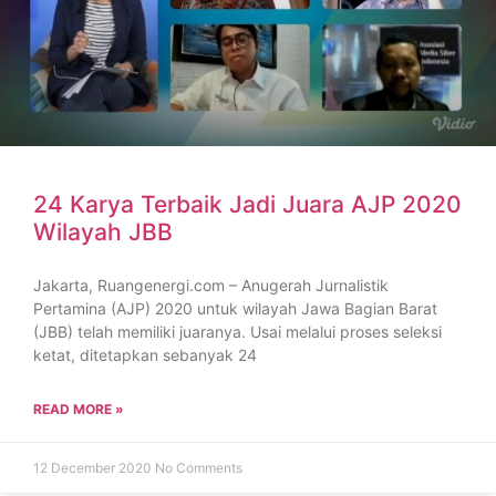
24 Karya Terbaik Jadi Juara AJP 2020
Wilayah JBB
Jakarta, Ruangenergi.com – Anugerah Jurnalistik
Pertamina (AJP) 2020 untuk wilayah Jawa Bagian Barat
(JBB) telah memiliki juaranya. Usai melalui proses seleksi
ketat, ditetapkan sebanyak 24
READ MORE »
12 December 2020
No Comments