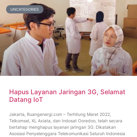
UNCATEGORIES
Hapus Layanan Jaringan 3G, Selamat
Datang IoT
Jakarta, Ruangenergi.com – Terhitung Maret 2022,
Telkomsel, XL Axiata, dan Indosat Ooredoo, telah secara
bertahap menghapus layanan jaringan 3G. Dikatakan
Asosiasi Penyelenggara Telekomunikasi Seluruh Indonesia