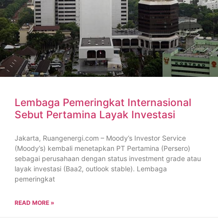
Lembaga Pemeringkat Internasional
Sebut Pertamina Layak Investasi
Jakarta, Ruangenergi.com – Moody’s Investor Service
(Moody’s) kembali menetapkan PT Pertamina (Persero)
sebagai perusahaan dengan status investment grade atau
layak investasi (Baa2, outlook stable). Lembaga
pemeringkat
READ MORE »