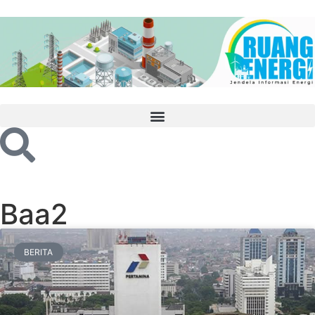
Baa2
BERITA