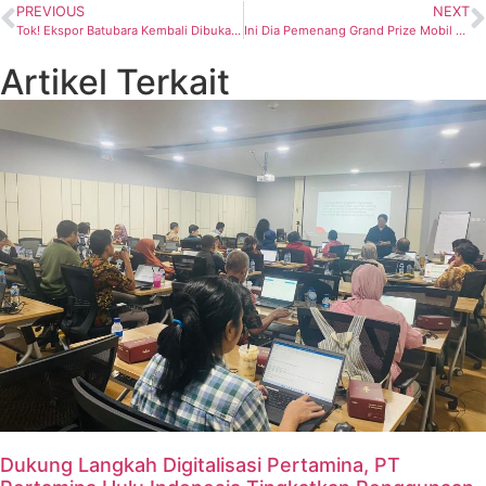
PREVIOUS
NEXT
Tok! Ekspor Batubara Kembali Dibuka Hanya Untuk Perusahaan Yang sudah Memenuhi DMO 100% atau Lebih
Ini Dia Pemenang Grand Prize Mobil Listrik Gelegar Cuan PLN Mobile
Artikel Terkait
Dukung Langkah Digitalisasi Pertamina, PT