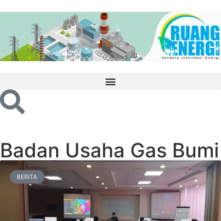
Badan Usaha Gas Bumi
BERITA