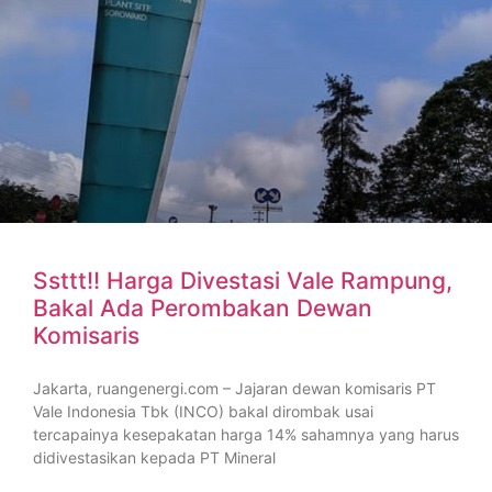
Ssttt!! Harga Divestasi Vale Rampung,
Bakal Ada Perombakan Dewan
Komisaris
Jakarta, ruangenergi.com – Jajaran dewan komisaris PT
Vale Indonesia Tbk (INCO) bakal dirombak usai
tercapainya kesepakatan harga 14% sahamnya yang harus
didivestasikan kepada PT Mineral