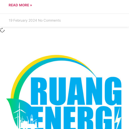
READ MORE »
19 February 2024
No Comments