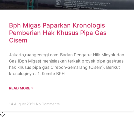
Bph Migas Paparkan Kronologis
Pemberian Hak Khusus Pipa Gas
Cisem
Jakarta,ruangenergi.com-Badan Pengatur Hilir Minyak dan
Gas (Bph Migas) menjelaskan terkait proyek pipa gas/ruas
hak khusus pipa gas Cirebon-Semarang (Cisem). Berikut
kronologinya : 1. Komite BPH
READ MORE »
14 August 2021
No Comments