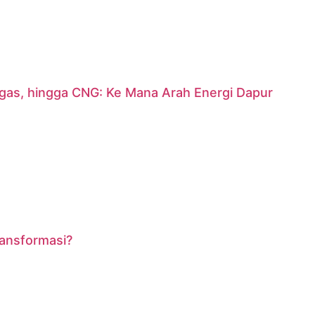
argas, hingga CNG: Ke Mana Arah Energi Dapur
ransformasi?