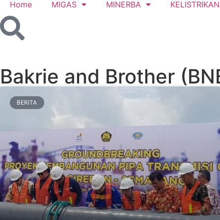
Home
MIGAS
MINERBA
KELISTRIKAN
Bakrie and Brother (BN
BERITA