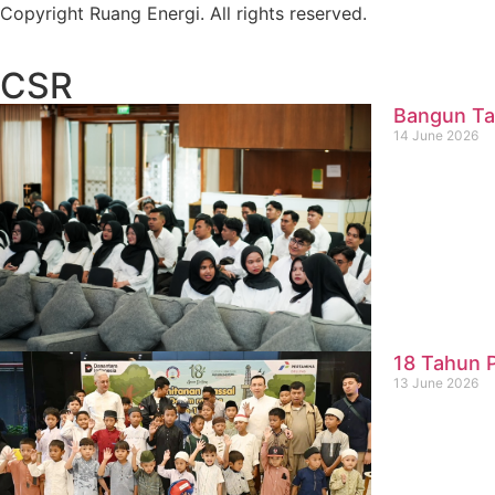
Copyright Ruang Energi. All rights reserved.
CSR
Bangun Ta
14 June 2026
18 Tahun P
13 June 2026