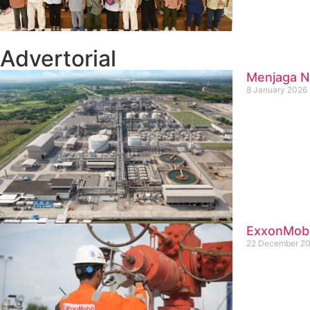
Advertorial
Menjaga Na
8 January 2026
ExxonMobil
22 December 2