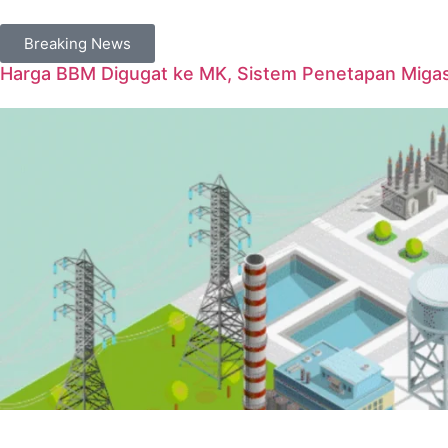
Breaking News
Harga BBM Digugat ke MK, Sistem Penetapan Migas D