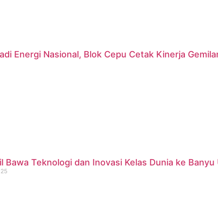
di Energi Nasional, Blok Cepu Cetak Kinerja Gemil
 Bawa Teknologi dan Inovasi Kelas Dunia ke Banyu 
025