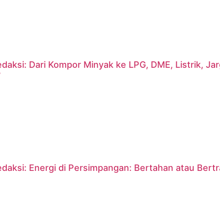
daksi: Dari Kompor Minyak ke LPG, DME, Listrik, J
?
daksi: Energi di Persimpangan: Bertahan atau Bert