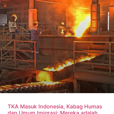
TKA Masuk Indonesia, Kabag Humas
dan Umum Imigrasi: Mereka adalah