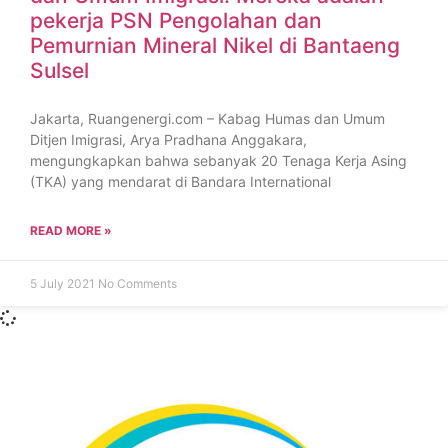
pekerja PSN Pengolahan dan
Pemurnian Mineral Nikel di Bantaeng
Sulsel
Jakarta, Ruangenergi.com – Kabag Humas dan Umum
Ditjen Imigrasi, Arya Pradhana Anggakara,
mengungkapkan bahwa sebanyak 20 Tenaga Kerja Asing
(TKA) yang mendarat di Bandara International
READ MORE »
5 July 2021
No Comments