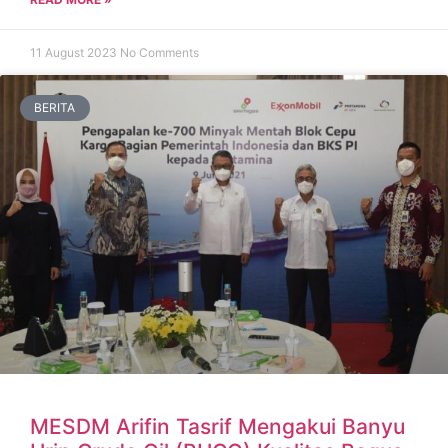
11 August 2023
No Comments
BERITA
MESDM Arifin Tasrif Mengakui Banyu