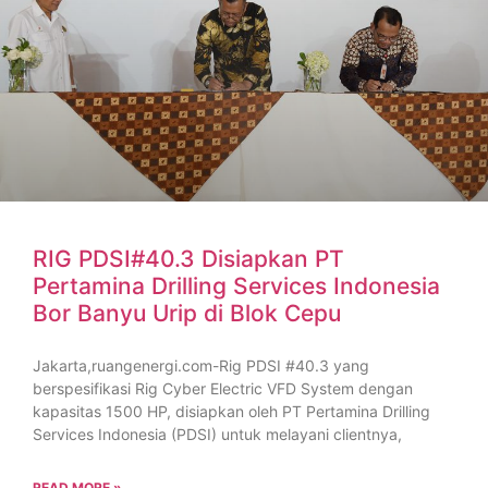
RIG PDSI#40.3 Disiapkan PT
Pertamina Drilling Services Indonesia
Bor Banyu Urip di Blok Cepu
Jakarta,ruangenergi.com-Rig PDSI #40.3 yang
berspesifikasi Rig Cyber Electric VFD System dengan
kapasitas 1500 HP, disiapkan oleh PT Pertamina Drilling
Services Indonesia (PDSI) untuk melayani clientnya,
READ MORE »