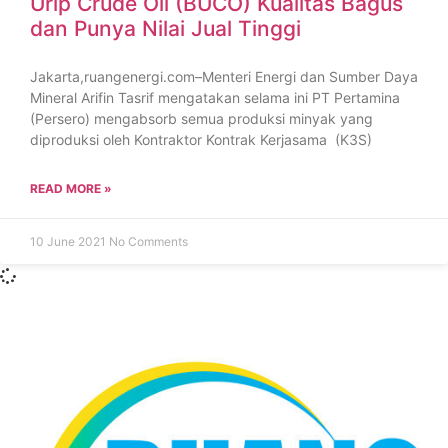
Urip Crude Oil (BUCO) Kualitas Bagus
dan Punya Nilai Jual Tinggi
Jakarta,ruangenergi.com–Menteri Energi dan Sumber Daya
Mineral Arifin Tasrif mengatakan selama ini PT Pertamina
(Persero) mengabsorb semua produksi minyak yang
diproduksi oleh Kontraktor Kontrak Kerjasama (K3S)
READ MORE »
10 June 2021
No Comments