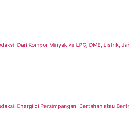
daksi: Dari Kompor Minyak ke LPG, DME, Listrik, J
?
daksi: Energi di Persimpangan: Bertahan atau Bert