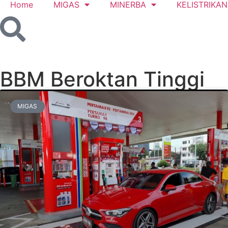
Home
MIGAS
MINERBA
KELISTRIKAN
BBM Beroktan Tinggi
MIGAS