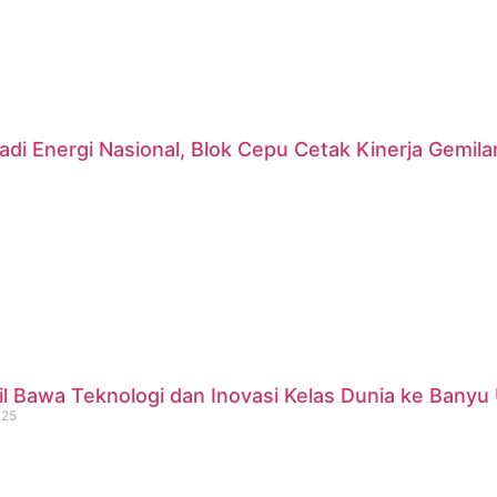
di Energi Nasional, Blok Cepu Cetak Kinerja Gemil
 Bawa Teknologi dan Inovasi Kelas Dunia ke Banyu 
025