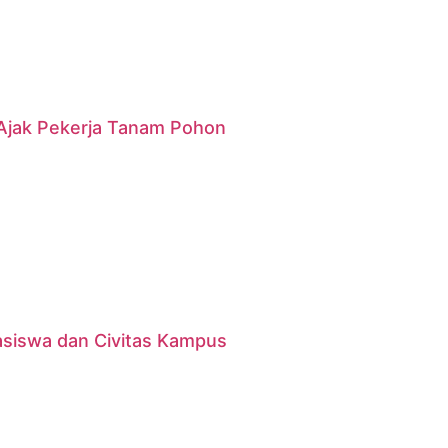
g Ajak Pekerja Tanam Pohon
asiswa dan Civitas Kampus