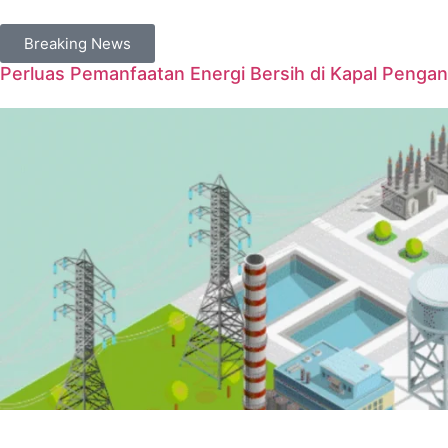
Breaking News
Perluas Pemanfaatan Energi Bersih di Kapal Penga