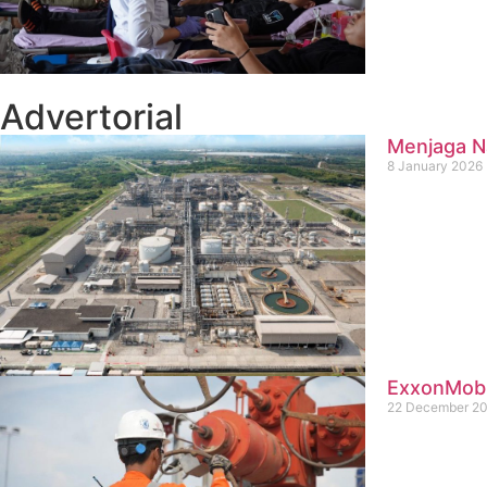
Advertorial
Menjaga Na
8 January 2026
ExxonMobil
22 December 2