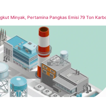
ngkut Minyak, Pertamina Pangkas Emisi 79 Ton Karb