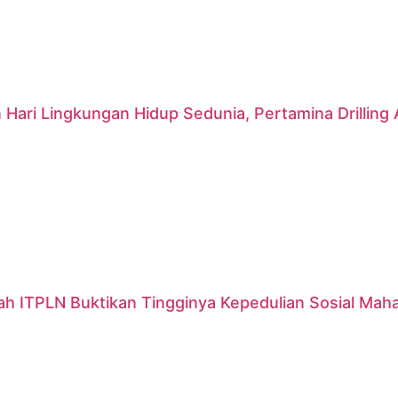
 Hari Lingkungan Hidup Sedunia, Pertamina Drillin
ah ITPLN Buktikan Tingginya Kepedulian Sosial Mah