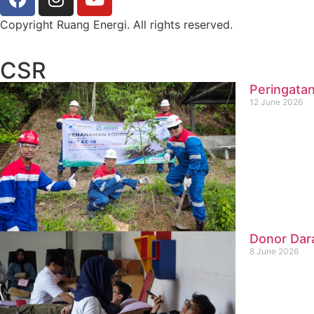
Copyright Ruang Energi. All rights reserved.
CSR
Peringatan
12 June 2026
Donor Dar
8 June 2026