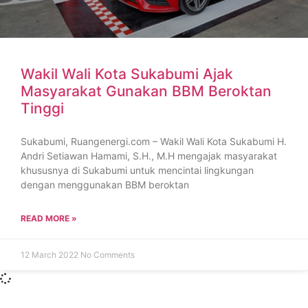
Wakil Wali Kota Sukabumi Ajak
Masyarakat Gunakan BBM Beroktan
Tinggi
Sukabumi, Ruangenergi.com – Wakil Wali Kota Sukabumi H.
Andri Setiawan Hamami, S.H., M.H mengajak masyarakat
khususnya di Sukabumi untuk mencintai lingkungan
dengan menggunakan BBM beroktan
READ MORE »
12 March 2022
No Comments