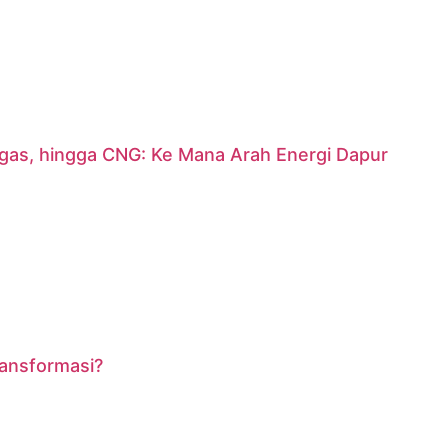
argas, hingga CNG: Ke Mana Arah Energi Dapur
ransformasi?